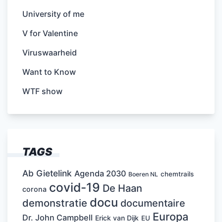
University of me
V for Valentine
Viruswaarheid
Want to Know
WTF show
TAGS
Ab Gietelink
Agenda 2030
chemtrails
Boeren NL
covid-19
De Haan
corona
docu
demonstratie
documentaire
Europa
Dr. John Campbell
Erick van Dijk
EU