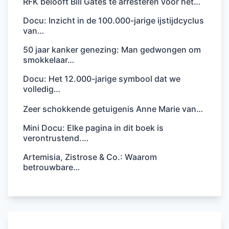
RFK belooft Bill Gates te arresteren voor het…
Docu: Inzicht in de 100.000-jarige ijstijdcyclus
van…
50 jaar kanker genezing: Man gedwongen om
smokkelaar…
Docu: Het 12.000-jarige symbool dat we
volledig…
Zeer schokkende getuigenis Anne Marie van…
Mini Docu: Elke pagina in dit boek is
verontrustend.…
Artemisia, Zistrose & Co.: Waarom
betrouwbare…