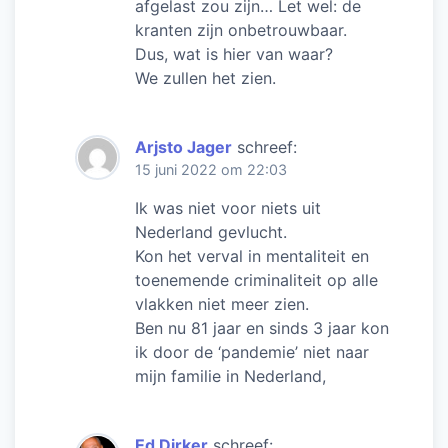
afgelast zou zijn… Let wel: de
kranten zijn onbetrouwbaar.
Dus, wat is hier van waar?
We zullen het zien.
Arjsto Jager
schreef:
15 juni 2022 om 22:03
Ik was niet voor niets uit
Nederland gevlucht.
Kon het verval in mentaliteit en
toenemende criminaliteit op alle
vlakken niet meer zien.
Ben nu 81 jaar en sinds 3 jaar kon
ik door de ‘pandemie’ niet naar
mijn familie in Nederland,
Ed Dirker
schreef: