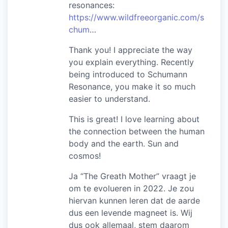
resonances:
https://www.wildfreeorganic.com/s
chum
…
Thank you! I appreciate the way
you explain everything. Recently
being introduced to Schumann
Resonance, you make it so much
easier to understand.
This is great! I love learning about
the connection between the human
body and the earth. Sun and
cosmos!
Ja “The Greath Mother” vraagt ​​je
om te evolueren in 2022. Je zou
hiervan kunnen leren dat de aarde
dus een levende magneet is. Wij
dus ook allemaal, stem daarom