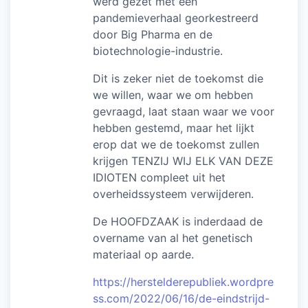
werd gezet met een
pandemieverhaal georkestreerd
door Big Pharma en de
biotechnologie-industrie.
Dit is zeker niet de toekomst die
we willen, waar we om hebben
gevraagd, laat staan waar we voor
hebben gestemd, maar het lijkt
erop dat we de toekomst zullen
krijgen TENZIJ WIJ ELK VAN DEZE
IDIOTEN compleet uit het
overheidssysteem verwijderen.
De HOOFDZAAK is inderdaad de
overname van al het genetisch
materiaal op aarde.
https://herstelderepubliek.wordpre
ss.com/2022/06/16/de-eindstrijd-