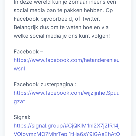
In deze wereld kun je zomaar ineens een
social media ban te pakken hebben. Op
Facebook bijvoorbeeld, of Twitter.
Belangrijk dus om te weten hoe en via
welke social media je ons kunt volgen!
Facebook –
https://www.facebook.com/hetanderenieu
wsnl
Facebook zusterpagina :
https://www.facebook.com/wijzijnhetSpuu
gzat
Signal:
https://signal.group/#CjQKIM1nl2X7j2IR14j
VOIoymzMQ7MhrTepl1tHa6sY9iGAeEhAtO