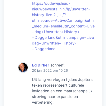
https://oudewijsheid-
nieuwbewustzijn.nl/lp/unwritten-
history-live-2-juli/?
utm_source=ActiveCampaign&utm
_medium=email&utm_content=Live
+dag+Unwritten+History+-
+Doggerland&utm_campaign=Live
dag+Unwritten+History-
+Doggerland
Ed Dirker
schreef:
20 juni 2022 om 10:26
Uit lang vervlogen tijden: Jupiters
teken representeert culturele
invloeden en een maatschappelijk
streving naar expansie en
verbetering.