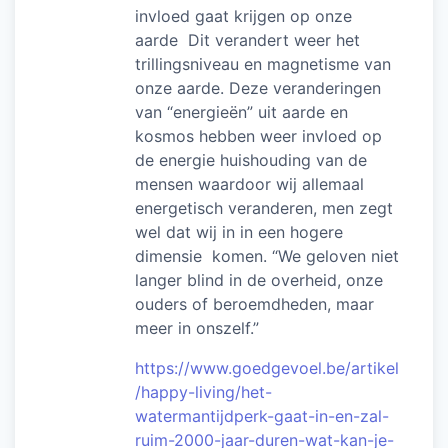
invloed gaat krijgen op onze
aarde Dit verandert weer het
trillingsniveau en magnetisme van
onze aarde. Deze veranderingen
van “energieën” uit aarde en
kosmos hebben weer invloed op
de energie huishouding van de
mensen waardoor wij allemaal
energetisch veranderen, men zegt
wel dat wij in in een hogere
dimensie komen. “We geloven niet
langer blind in de overheid, onze
ouders of beroemdheden, maar
meer in onszelf.”
https://www.goedgevoel.be/artikel
/happy-living/het-
watermantijdperk-gaat-in-en-zal-
ruim-2000-jaar-duren-wat-kan-je-