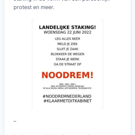
protest en meer.
–