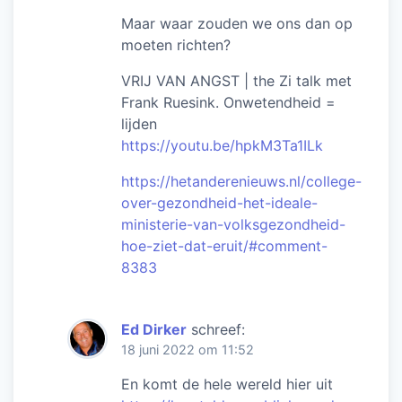
Maar waar zouden we ons dan op
moeten richten?
VRIJ VAN ANGST | the Zi talk met
Frank Ruesink. Onwetendheid =
lijden
https://youtu.be/hpkM3Ta1ILk
https://hetanderenieuws.nl/college-
over-gezondheid-het-ideale-
ministerie-van-volksgezondheid-
hoe-ziet-dat-eruit/#comment-
8383
Ed Dirker
schreef:
18 juni 2022 om 11:52
En komt de hele wereld hier uit