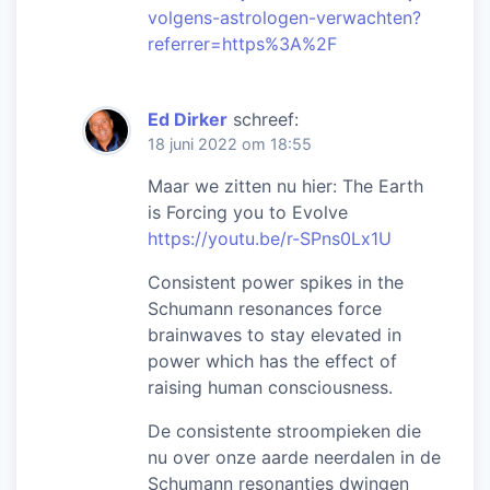
volgens-astrologen-verwachten?
referrer=https%3A%2F
Ed Dirker
schreef:
18 juni 2022 om 18:55
Maar we zitten nu hier: The Earth
is Forcing you to Evolve
https://youtu.be/r-SPns0Lx1U
Consistent power spikes in the
Schumann resonances force
brainwaves to stay elevated in
power which has the effect of
raising human consciousness.
De consistente stroompieken die
nu over onze aarde neerdalen in de
Schumann resonanties dwingen