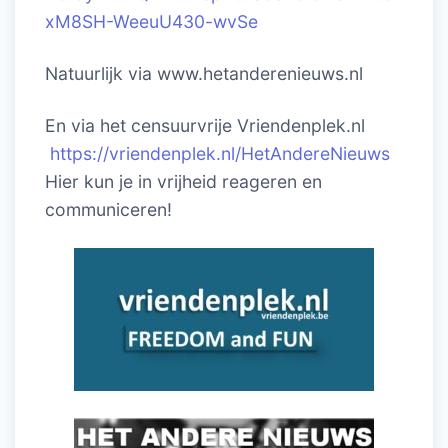
xM8SH-WeeuU430-wvSe
Natuurlijk via www.hetanderenieuws.nl
En via het censuurvrije Vriendenplek.nl
https://vriendenplek.nl/HetAndereNieuws
Hier kun je in vrijheid reageren en
communiceren!