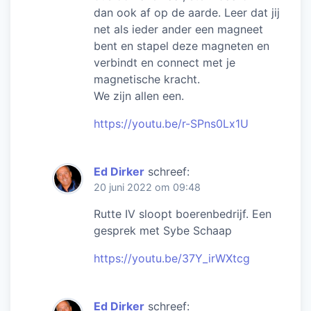
dan ook af op de aarde. Leer dat jij
net als ieder ander een magneet
bent en stapel deze magneten en
verbindt en connect met je
magnetische kracht.
We zijn allen een.
https://youtu.be/r-SPns0Lx1U
Ed Dirker
schreef:
20 juni 2022 om 09:48
Rutte IV sloopt boerenbedrijf. Een
gesprek met Sybe Schaap
https://youtu.be/37Y_irWXtcg
Ed Dirker
schreef: