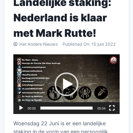
Landelijke staking:
Nederland is klaar
met Mark Rutte!
Het Andere Nieuws
Published On:
15 juni 2022
Videospeler
00:00
05:04
Woensdag 22 Juni is er een landelijke
staking in de vorm van een persoonlijk