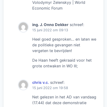
Volodymyr Zelenskyy | World
Economic Forum
ing. J. Onno Dekker
schreef:
15 juni 2022 om 09:13
Heel goed gesproken… en laten we
de politieke gevangen niet
vergeten te bevrijden!
De Haan heeft gekraaid voor het
grote ontwaken in WO III;
chris v.c.
schreef:
15 juni 2022 om 19:58
Net gelezen in het AD van vandaag
(17.44) dat deze demonstratie