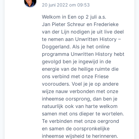
20 juni 2022 om 09:53
Welkom in Een op 2 juli a.s.
Jan Pieter Schreur en Frederieke
van der Lijn nodigen je uit live deel
te nemen aan Unwritten History –
Doggerland. Als je het online
programma Unwritten History hebt
gevolgd ben je ingewijd in de
energie van de heilige ruimte die
ons verbind met onze Friese
voorouders. Voel je je op andere
wijze nauw verbonden met onze
inheemse oorsprong, dan ben je
natuurlijk ook van harte welkom
samen met ons dieper te wortelen.
Te verbinden met onze oergrond
en samen de oorspronkelijke
inheemse wijsheid te herinneren.