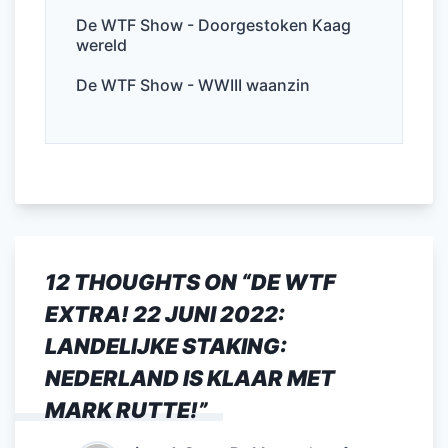
De WTF Show - Doorgestoken Kaag
wereld
De WTF Show - WWIII waanzin
12 THOUGHTS ON “
DE WTF
EXTRA! 22 JUNI 2022:
LANDELIJKE STAKING:
NEDERLAND IS KLAAR MET
MARK RUTTE!
”