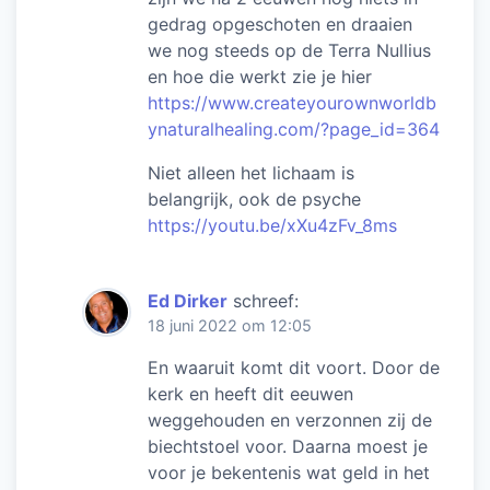
gedrag opgeschoten en draaien
we nog steeds op de Terra Nullius
en hoe die werkt zie je hier
https://www.createyourownworldb
ynaturalhealing.com/?page_id=364
Niet alleen het lichaam is
belangrijk, ook de psyche
https://youtu.be/xXu4zFv_8ms
Ed Dirker
schreef:
18 juni 2022 om 12:05
En waaruit komt dit voort. Door de
kerk en heeft dit eeuwen
weggehouden en verzonnen zij de
biechtstoel voor. Daarna moest je
voor je bekentenis wat geld in het