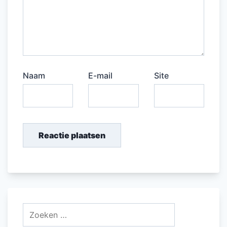
Naam
E-mail
Site
Zoeken
naar: