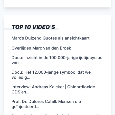
TOP 10 VIDEO’S
Marc’s Duizend Quotes als ansichtkaart
Overlijden Marc van den Broek
Docu: Inzicht in de 100.000-jarige ijstijdcyclus
van…
Docu: Het 12.000-jarige symbool dat we
volledig…
Interview: Andreas Kalcker | Chloordioxide
CDS en…
Prof. Dr. Dolores Cahill: Mensen die
geïnjecteerd…