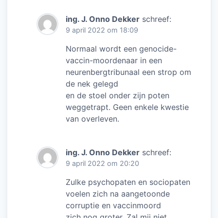
ing. J. Onno Dekker
schreef:
9 april 2022 om 18:09
Normaal wordt een genocide-
vaccin-moordenaar in een
neurenbergtribunaal een strop om
de nek gelegd
en de stoel onder zijn poten
weggetrapt. Geen enkele kwestie
van overleven.
ing. J. Onno Dekker
schreef:
9 april 2022 om 20:20
Zulke psychopaten en sociopaten
voelen zich na aangetoonde
corruptie en vaccinmoord
zich nog groter. Zal mij niet