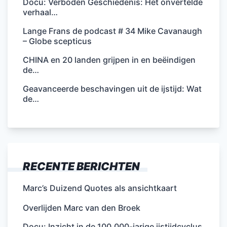
Docu: Verboden Geschiedenis: Het onvertelde
verhaal…
Lange Frans de podcast # 34 Mike Cavanaugh
– Globe scepticus
CHINA en 20 landen grijpen in en beëindigen
de…
Geavanceerde beschavingen uit de ijstijd: Wat
de…
RECENTE BERICHTEN
Marc’s Duizend Quotes als ansichtkaart
Overlijden Marc van den Broek
Docu: Inzicht in de 100.000-jarige ijstijdcyclus