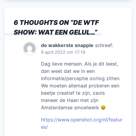
6 THOUGHTS ON “
DE WTF
SHOW: WAT EEN GELUL…
”
de wakkerste snappie
schreef:
9 april 2022 om 17:19
Dag lieve mensen. Als je dit leest,
dan weet dat we in een
informatie/perceptie oorlog zitten.
We moeten allemaal proberen een
beetje creatief te zijn, zaols
meneer de Haan met zijn
Amsterdamse smoelwerk
https://www.openshot.org/nl/featur
es/