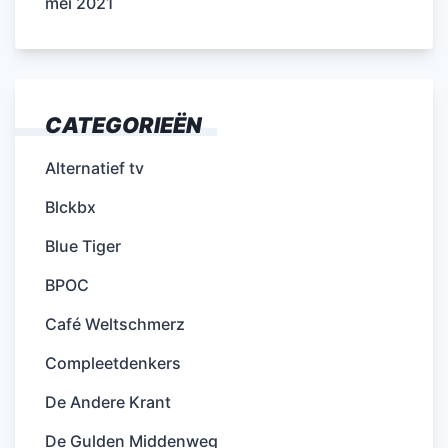
mei 2021
CATEGORIEËN
Alternatief tv
Blckbx
Blue Tiger
BPOC
Café Weltschmerz
Compleetdenkers
De Andere Krant
De Gulden Middenweg