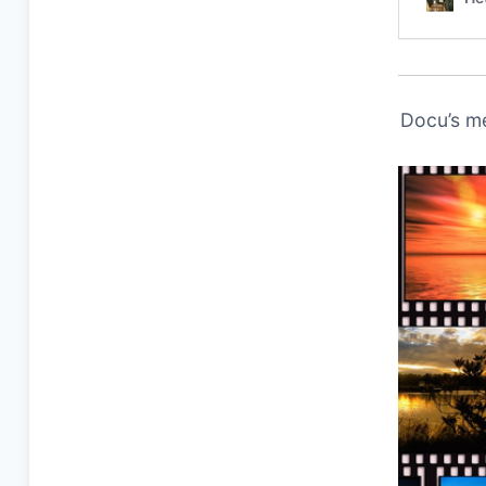
Docu’s m