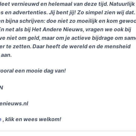
eet vernieuwd en helemaal van deze tijd. Natuurlijk
s en advertenties. Jij bent jij! Zo simpel zien wij dat
 bijna schrijven: doe niet zo moeilijk en kom gewoo
En net als bij Het Andere Nieuws, vragen we ook bij
e niet om geld, maar om je actieve bijdrage om sam
r te zetten. Daar heeft de wereld en de mensheid
 aan.
vooral een mooie dag van!
N
enieuws.nl
e
, klik en wees welkom!