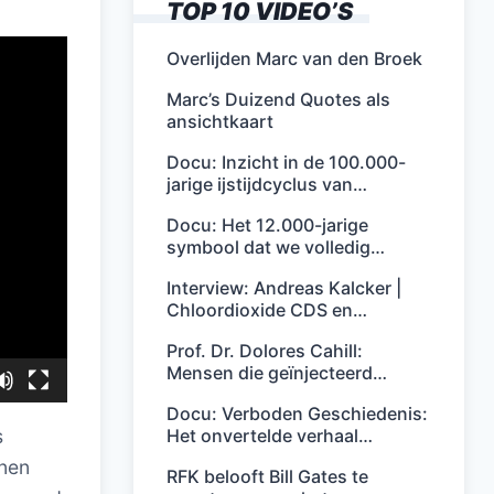
TOP 10 VIDEO’S
Overlijden Marc van den Broek
Marc’s Duizend Quotes als
ansichtkaart
Docu: Inzicht in de 100.000-
jarige ijstijdcyclus van…
Docu: Het 12.000-jarige
symbool dat we volledig…
Interview: Andreas Kalcker |
Chloordioxide CDS en…
Prof. Dr. Dolores Cahill:
Mensen die geïnjecteerd…
Docu: Verboden Geschiedenis:
Het onvertelde verhaal…
s
nnen
RFK belooft Bill Gates te