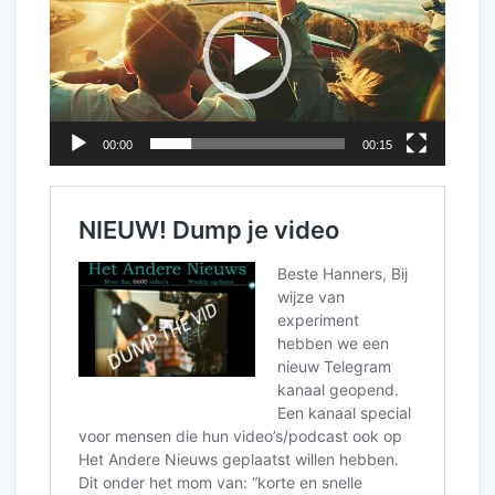
00:00
00:15