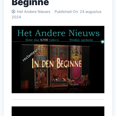
Beginne
Het Andere Nieuws
Published On:
24 augustus
2024
Videospeler