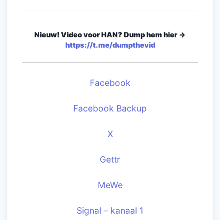
Nieuw! Video voor HAN? Dump hem hier ->
https://t.me/dumpthevid
Facebook
Facebook Backup
X
Gettr
MeWe
Signal – kanaal 1