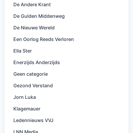
De Andere Krant
De Gulden Middenweg
De Nieuwe Wereld
Een Oorlog Reeds Verloren
Ella Ster
Enerzijds Anderzijds
Geen categorie
Gezond Verstand
Jorn Luka
Klagemauer
Ledennieuws VVJ
LNN Media