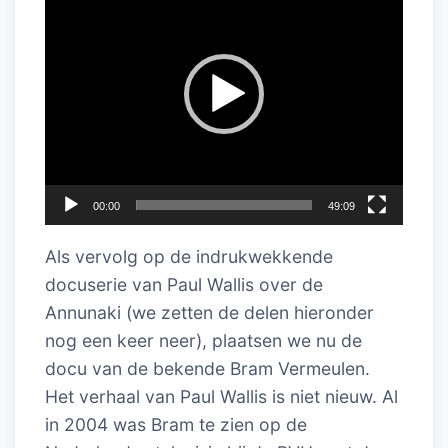
00:00
49:09
Als vervolg op de indrukwekkende
docuserie van Paul Wallis over de
Annunaki (we zetten de delen hieronder
nog een keer neer), plaatsen we nu de
docu van de bekende Bram Vermeulen.
Het verhaal van Paul Wallis is niet nieuw. Al
in 2004 was Bram te zien op de