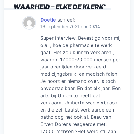
WAARHEID – ELKE DE KLERK
”
Doetie
schreef:
16 september 2021 om 09:14
Super interview. Bevestigd voor mij
o.a. , hoe de pharmacie te werk
gaat. Het zou kunnen verklaren ,
waarom 17.000-20.000 mensen per
jaar overlijden door verkeerd
medicijngebruik, en medisch falen.
Je hoort er niemand over. Is toch
onvoorstelbaar. En dat elk jaar. Een
arts bij Umberto heeft dat
verklaard. Umberto was verbaasd,
en die zei: Laatst verklaarde een
patholoog het ook al. Beau van
Erven Dorens reageerde met:
17.000 mensen ?Het werd stil aan