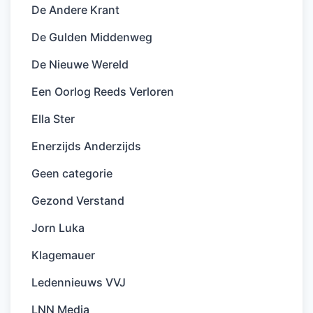
De Andere Krant
De Gulden Middenweg
De Nieuwe Wereld
Een Oorlog Reeds Verloren
Ella Ster
Enerzijds Anderzijds
Geen categorie
Gezond Verstand
Jorn Luka
Klagemauer
Ledennieuws VVJ
LNN Media