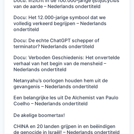
Docu: Inzicht in de 100.000-jarige ijstijdcyclus
van de aarde – Nederlands ondertiteld
Docu: Het 12.000-jarige symbool dat we
volledig verkeerd begrijpen – Nederlands
ondertiteld
Docu: De echte ChatGPT schepper of
terminator? Nederlands ondertiteld
Docu: Verboden Geschiedenis: Het onvertelde
verhaal van het begin van de mensheid –
Nederlands ondertiteld
Netanyahu’s oorlogen houden hem uit de
gevangenis – Nederlands ondertiteld
Een belangrijke les uit De Alchemist van Paulo
Coelho – Nederlands ondertiteld
De akelige boomertax!
CHINA en 20 landen grijpen in en beëindigen
de genocide in Israël! – Nederlands ondertiteld