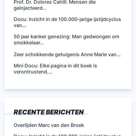
Prof. Dr. Dolores Cahill: Mensen die
geïnjecteerd…
Docu: Inzicht in de 100.000-jarige ijstijdcyclus
van…
50 jaar kanker genezing: Man gedwongen om
smokkelaar…
Zeer schokkende getuigenis Anne Marie van…
Mini Docu: Elke pagina in dit boek is
verontrustend.…
RECENTE BERICHTEN
Overlijden Marc van den Broek