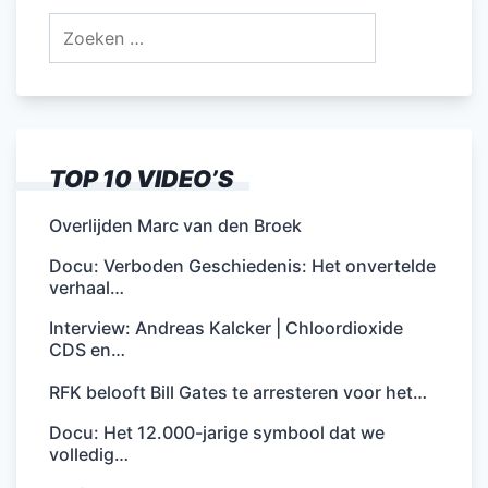
Zoeken
naar:
TOP 10 VIDEO’S
Overlijden Marc van den Broek
Docu: Verboden Geschiedenis: Het onvertelde
verhaal…
Interview: Andreas Kalcker | Chloordioxide
CDS en…
RFK belooft Bill Gates te arresteren voor het…
Docu: Het 12.000-jarige symbool dat we
volledig…