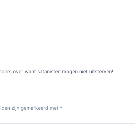
anders over want satanisten mogen niet uitsterven!
elden zijn gemarkeerd met
*