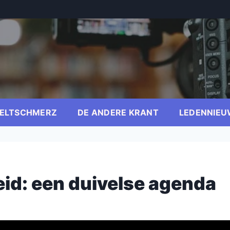
ELTSCHMERZ
DE ANDERE KRANT
LEDENNIEU
id: een duivelse agenda
er