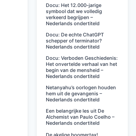
Docu: Het 12.000-jarige
symbool dat we volledig
verkeerd begrijpen –
Nederlands ondertiteld
Docu: De echte ChatGPT
schepper of terminator?
Nederlands ondertiteld
Docu: Verboden Geschiedenis:
Het onvertelde verhaal van het
begin van de mensheid –
Nederlands ondertiteld
Netanyahu’s oorlogen houden
hem uit de gevangenis –
Nederlands ondertiteld
Een belangrijke les uit De
Alchemist van Paulo Coelho –
Nederlands ondertiteld
De akelige boomertax!