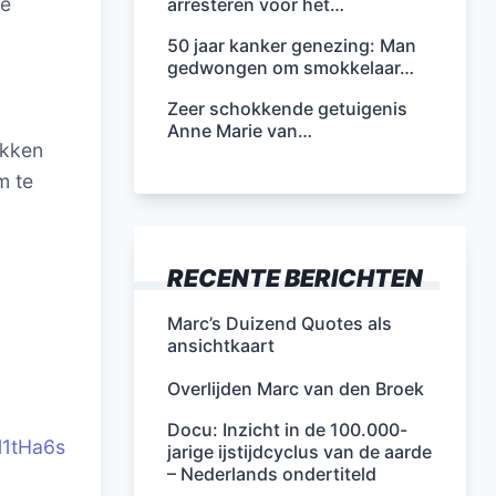
ne
arresteren voor het…
50 jaar kanker genezing: Man
gedwongen om smokkelaar…
Zeer schokkende getuigenis
Anne Marie van…
akken
m te
RECENTE BERICHTEN
Marc’s Duizend Quotes als
ansichtkaart
Overlijden Marc van den Broek
Docu: Inzicht in de 100.000-
l1tHa6s
jarige ijstijdcyclus van de aarde
– Nederlands ondertiteld