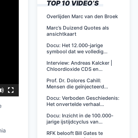
TOP 10 VIDEO’S
Overlijden Marc van den Broek
Marc’s Duizend Quotes als
ansichtkaart
Docu: Het 12.000-jarige
symbool dat we volledig…
Interview: Andreas Kalcker |
Chloordioxide CDS en…
Prof. Dr. Dolores Cahill:
Mensen die geïnjecteerd…
Docu: Verboden Geschiedenis:
Het onvertelde verhaal…
e
Docu: Inzicht in de 100.000-
jarige ijstijdcyclus van…
nia
RFK belooft Bill Gates te