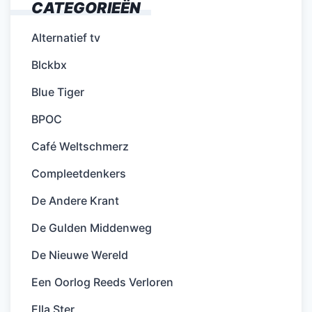
CATEGORIEËN
Alternatief tv
Blckbx
Blue Tiger
BPOC
Café Weltschmerz
Compleetdenkers
De Andere Krant
De Gulden Middenweg
De Nieuwe Wereld
Een Oorlog Reeds Verloren
Ella Ster