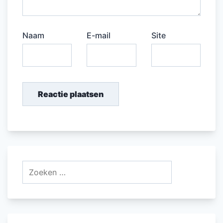
Naam
E-mail
Site
Zoeken
naar: