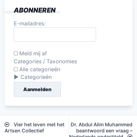
ABONNEREN
E-mailadres:
Meld mij af
Categories / Taxonomies
Alle categorieën
Categorieën
Aanmelden
Bericht
Vier het leven met het
Dr. Abdul Alim Muhammed
navigatie
Artsen Collectief
beantwoord een vraag –
Nederlands ondertiteld