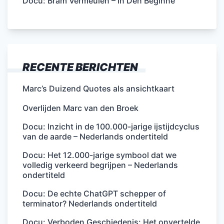
Docu: Bram Vermeulen – In Den Beginne
RECENTE BERICHTEN
Marc’s Duizend Quotes als ansichtkaart
Overlijden Marc van den Broek
Docu: Inzicht in de 100.000-jarige ijstijdcyclus
van de aarde – Nederlands ondertiteld
Docu: Het 12.000-jarige symbool dat we
volledig verkeerd begrijpen – Nederlands
ondertiteld
Docu: De echte ChatGPT schepper of
terminator? Nederlands ondertiteld
Docu: Verboden Geschiedenis: Het onvertelde