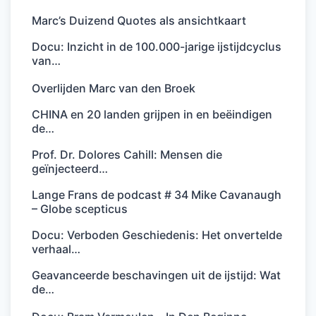
Marc’s Duizend Quotes als ansichtkaart
Docu: Inzicht in de 100.000-jarige ijstijdcyclus
van…
Overlijden Marc van den Broek
CHINA en 20 landen grijpen in en beëindigen
de…
Prof. Dr. Dolores Cahill: Mensen die
geïnjecteerd…
Lange Frans de podcast # 34 Mike Cavanaugh
– Globe scepticus
Docu: Verboden Geschiedenis: Het onvertelde
verhaal…
Geavanceerde beschavingen uit de ijstijd: Wat
de…