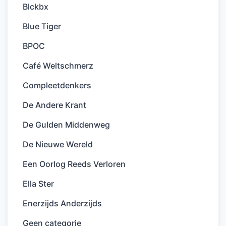
Blckbx
Blue Tiger
BPOC
Café Weltschmerz
Compleetdenkers
De Andere Krant
De Gulden Middenweg
De Nieuwe Wereld
Een Oorlog Reeds Verloren
Ella Ster
Enerzijds Anderzijds
Geen categorie