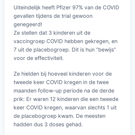
Uiteindelijk heeft Pfizer 97% van de COVID
gevallen tijdens de trial gewoon
genegeerd!
Ze stellen dat 3 kinderen uit de
vaccingroep COVID hebben gekregen, en
7 uit de placebogroep. Dit is hun “bewijs”
voor de effectiviteit.
Ze hielden bij hoeveel kinderen voor de
tweede keer COVID kregen in de twee
maanden follow-up periode na de derde
prik: Er waren 12 kinderen die een tweede
keer COVID kregen, waarvan slechts 1 uit
de placebogroep kwam. De meesten
hadden dus 3 doses gehad.