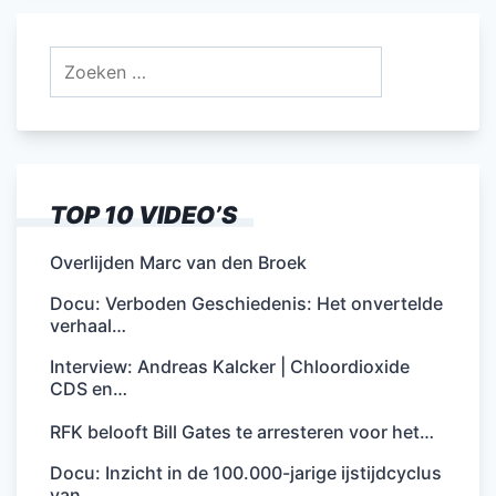
Zoeken
naar:
TOP 10 VIDEO’S
Overlijden Marc van den Broek
Docu: Verboden Geschiedenis: Het onvertelde
verhaal…
Interview: Andreas Kalcker | Chloordioxide
CDS en…
RFK belooft Bill Gates te arresteren voor het…
Docu: Inzicht in de 100.000-jarige ijstijdcyclus
van…