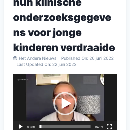
hun klinische
onderzoeksgegeve
ns voor jonge
kinderen verdraaide
Het Andere Nieuws
Published On:
20 juni 2022
Last Updated On:
22 juni 2022
Videospeler
00:00
04:39