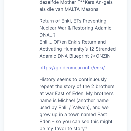
dezelfde Mother F**Kers An-gels
als die van MALTA Masons
Return of Enki, ETs Preventing
Nuclear War & Restoring Adamic
DNA…?
Enlil….OF/en Enki’s Return and
Activating Humanity’s 12 Stranded
Adamic DNA Blueprint ?>ONZIN
https://goldenmean.info/enki/
History seems to continuously
repeat the story of the 2 brothers
at war East of Eden. My brother’s
name is Michael (another name
used by Enlil / Yalweh), and we
grew up in a town named East
Eden – so you can see this might
be my favorite story?