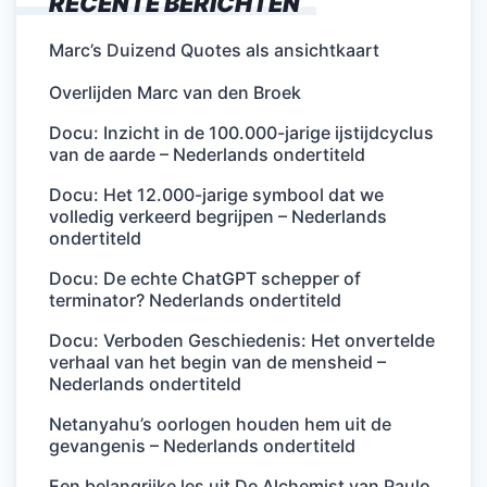
RECENTE BERICHTEN
Marc’s Duizend Quotes als ansichtkaart
Overlijden Marc van den Broek
Docu: Inzicht in de 100.000-jarige ijstijdcyclus
van de aarde – Nederlands ondertiteld
Docu: Het 12.000-jarige symbool dat we
volledig verkeerd begrijpen – Nederlands
ondertiteld
Docu: De echte ChatGPT schepper of
terminator? Nederlands ondertiteld
Docu: Verboden Geschiedenis: Het onvertelde
verhaal van het begin van de mensheid –
Nederlands ondertiteld
Netanyahu’s oorlogen houden hem uit de
gevangenis – Nederlands ondertiteld
Een belangrijke les uit De Alchemist van Paulo