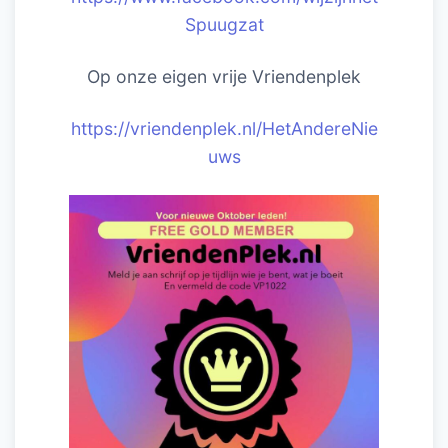
Spuugzat
Op onze eigen vrije Vriendenplek
https://vriendenplek.nl/HetAndereNie
uws