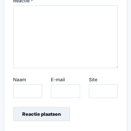
Reactie
*
Naam
E-mail
Site