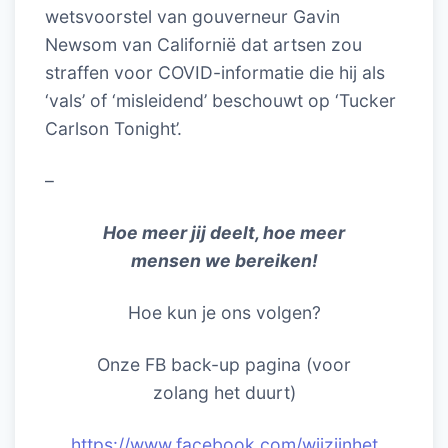
wetsvoorstel van gouverneur Gavin
Newsom van Californië dat artsen zou
straffen voor COVID-informatie die hij als
‘vals’ of ‘misleidend’ beschouwt op ‘Tucker
Carlson Tonight’.
–
Hoe meer jij deelt, hoe meer
mensen we bereiken!
Hoe kun je ons volgen?
Onze FB back-up pagina (voor
zolang het duurt)
https://www.facebook.com/wijzijnhet