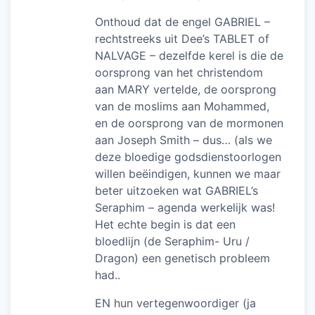
Onthoud dat de engel GABRIEL –
rechtstreeks uit Dee’s TABLET of
NALVAGE – dezelfde kerel is die de
oorsprong van het christendom
aan MARY vertelde, de oorsprong
van de moslims aan Mohammed,
en de oorsprong van de mormonen
aan Joseph Smith – dus… (als we
deze bloedige godsdienstoorlogen
willen beëindigen, kunnen we maar
beter uitzoeken wat GABRIEL’s
Seraphim – agenda werkelijk was!
Het echte begin is dat een
bloedlijn (de Seraphim- Uru /
Dragon) een genetisch probleem
had..
EN hun vertegenwoordiger (ja