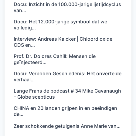
Docu: Inzicht in de 100.000-jarige ijstijdcyclus
van…
Docu: Het 12.000-jarige symbool dat we
volledig…
Interview: Andreas Kalcker | Chloordioxide
CDS en…
Prof. Dr. Dolores Cahill: Mensen die
geïnjecteerd…
Docu: Verboden Geschiedenis: Het onvertelde
verhaal…
Lange Frans de podcast # 34 Mike Cavanaugh
– Globe scepticus
CHINA en 20 landen grijpen in en beëindigen
de…
Zeer schokkende getuigenis Anne Marie van…