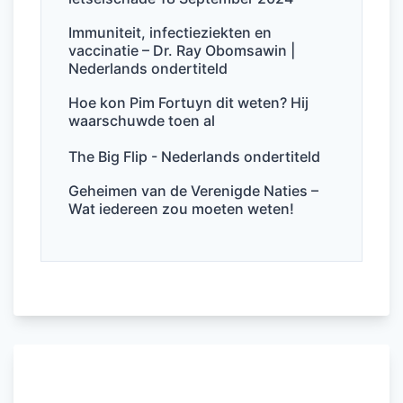
o
p
Immuniteit, infectieziekten en
k
vaccinatie – Dr. Ray Obomsawin |
Nederlands ondertiteld
Hoe kon Pim Fortuyn dit weten? Hij
waarschuwde toen al
The Big Flip - Nederlands ondertiteld
Geheimen van de Verenigde Naties –
Wat iedereen zou moeten weten!