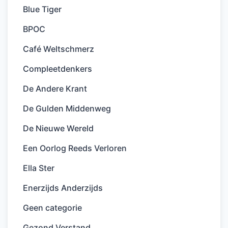
Blue Tiger
BPOC
Café Weltschmerz
Compleetdenkers
De Andere Krant
De Gulden Middenweg
De Nieuwe Wereld
Een Oorlog Reeds Verloren
Ella Ster
Enerzijds Anderzijds
Geen categorie
Gezond Verstand