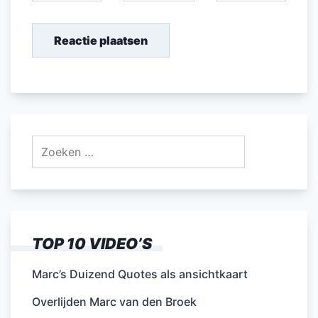
Zoeken
naar:
TOP 10 VIDEO’S
Marc’s Duizend Quotes als ansichtkaart
Overlijden Marc van den Broek