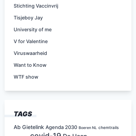
Stichting Vaccinvrij
Tisjeboy Jay
University of me
V for Valentine
Viruswaarheid
Want to Know
WTF show
TAGS
Ab Gietelink
Agenda 2030
chemtrails
Boeren NL
covid-19