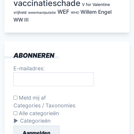
vaccinatieschade
V for Valentine
WEF
Willem Engel
vrijheid
weermanipulatie
WHO
WW III
ABONNEREN
E-mailadres:
Meld mij af
Categories / Taxonomies
Alle categorieën
Categorieën
Aanmelden