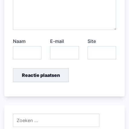
Naam
E-mail
Site
Zoeken
naar: