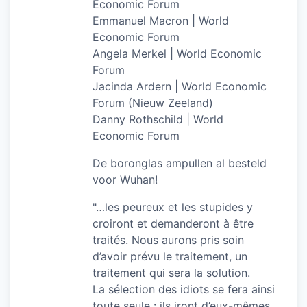
Economic Forum
Emmanuel Macron | World
Economic Forum
Angela Merkel | World Economic
Forum
Jacinda Ardern | World Economic
Forum (Nieuw Zeeland)
Danny Rothschild | World
Economic Forum
De boronglas ampullen al besteld
voor Wuhan!
"…les peureux et les stupides y
croiront et demanderont à être
traités. Nous aurons pris soin
d’avoir prévu le traitement, un
traitement qui sera la solution.
La sélection des idiots se fera ainsi
toute seule : ils iront d’eux-mêmes