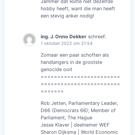
Jammer dat Rutte niet dezelfde
hobby heeft, want die man heeft
een stevig anker nodig!
ing. J. Onno Dekker
schreef:
1 oktober 2022 om 21:54
Zomaar een paar schoften als
handlangers in de grootste
genocide ooit
========================
========================
=======
Rob Jetten, Parliamentary Leader,
D66 (Democrats 66); Member of
Parliament, The Hague
Jesse Klaver | deelnemer WEF
Sharon Dijksma | World Economic