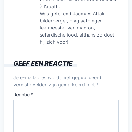
à l’abattoir!"
Was getekend Jacques Attali,
bilderberger, plagiaatpleger,
leermeester van macron,
sefardische jood, althans zo doet
hij zich voor!
GEEF EEN REACTIE
Je e-mailadres wordt niet gepubliceerd.
Vereiste velden zijn gemarkeerd met
*
Reactie
*