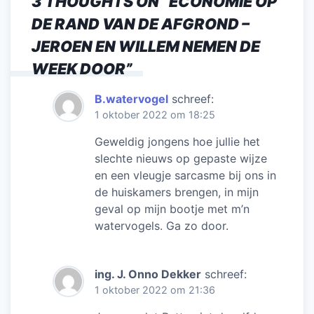
3 THOUGHTS ON “
ECONOMIE OP
DE RAND VAN DE AFGROND –
JEROEN EN WILLEM NEMEN DE
WEEK DOOR
”
B.watervogel
schreef:
1 oktober 2022 om 18:25
Geweldig jongens hoe jullie het
slechte nieuws op gepaste wijze
en een vleugje sarcasme bij ons in
de huiskamers brengen, in mijn
geval op mijn bootje met m’n
watervogels. Ga zo door.
ing. J. Onno Dekker
schreef:
1 oktober 2022 om 21:36