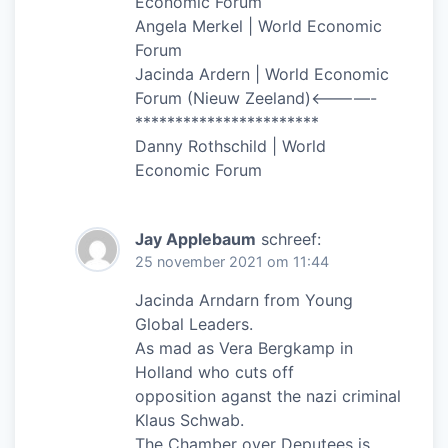
Economic Forum
Angela Merkel | World Economic
Forum
Jacinda Ardern | World Economic
Forum (Nieuw Zeeland)<————-
***********************
Danny Rothschild | World
Economic Forum
Jay Applebaum
schreef:
25 november 2021 om 11:44
Jacinda Arndarn from Young
Global Leaders.
As mad as Vera Bergkamp in
Holland who cuts off
opposition aganst the nazi criminal
Klaus Schwab.
The Chamber over Deputees is