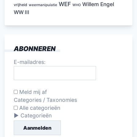
WEF
Willem Engel
vrijheid
weermanipulatie
WHO
WW III
ABONNEREN
E-mailadres:
Meld mij af
Categories / Taxonomies
Alle categorieën
Categorieën
Aanmelden