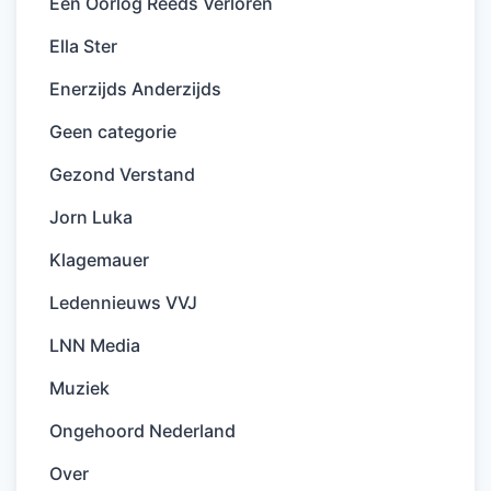
Een Oorlog Reeds Verloren
Ella Ster
Enerzijds Anderzijds
Geen categorie
Gezond Verstand
Jorn Luka
Klagemauer
Ledennieuws VVJ
LNN Media
Muziek
Ongehoord Nederland
Over