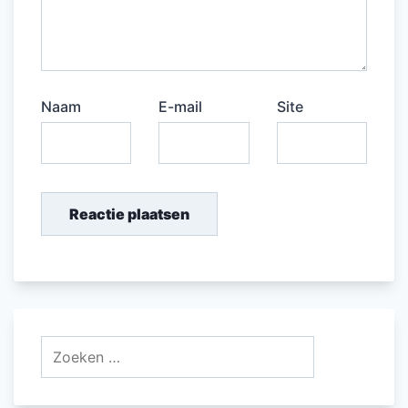
Naam
E-mail
Site
Zoeken
naar: