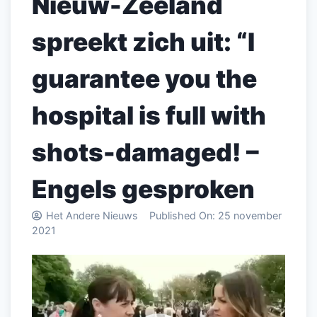
Nieuw-Zeeland
spreekt zich uit: “I
guarantee you the
hospital is full with
shots-damaged! –
Engels gesproken
Het Andere Nieuws
Published On:
25 november
2021
Videospeler