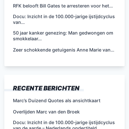
RFK belooft Bill Gates te arresteren voor het…
Docu: Inzicht in de 100.000-jarige ijstijdcyclus
van…
50 jaar kanker genezing: Man gedwongen om
smokkelaar…
Zeer schokkende getuigenis Anne Marie van…
RECENTE BERICHTEN
Marc’s Duizend Quotes als ansichtkaart
Overlijden Marc van den Broek
Docu: Inzicht in de 100.000-jarige ijstijdcyclus
van de aarde – Nederlands ondertiteld