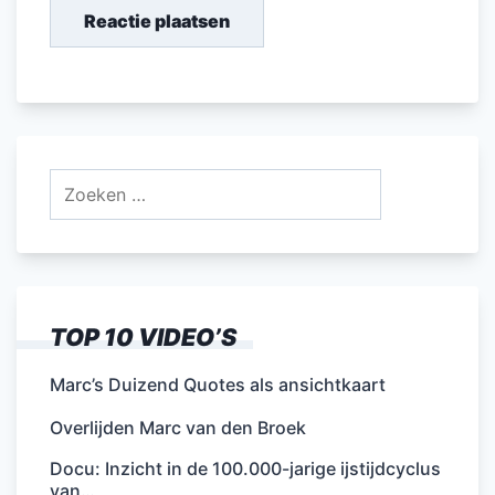
Zoeken
naar:
TOP 10 VIDEO’S
Marc’s Duizend Quotes als ansichtkaart
Overlijden Marc van den Broek
Docu: Inzicht in de 100.000-jarige ijstijdcyclus
van…