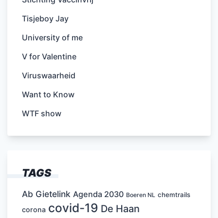
Tisjeboy Jay
University of me
V for Valentine
Viruswaarheid
Want to Know
WTF show
TAGS
Ab Gietelink
Agenda 2030
chemtrails
Boeren NL
covid-19
De Haan
corona