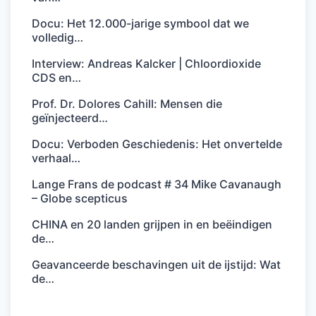
Docu: Het 12.000-jarige symbool dat we
volledig…
Interview: Andreas Kalcker | Chloordioxide
CDS en…
Prof. Dr. Dolores Cahill: Mensen die
geïnjecteerd…
Docu: Verboden Geschiedenis: Het onvertelde
verhaal…
Lange Frans de podcast # 34 Mike Cavanaugh
– Globe scepticus
CHINA en 20 landen grijpen in en beëindigen
de…
Geavanceerde beschavingen uit de ijstijd: Wat
de…