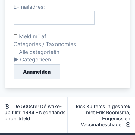
E-mailadres:
Meld mij af
Categories / Taxonomies
Alle categorieën
Categorieën
Aanmelden
Bericht
De 500ste! Dé wake-
Rick Kuitems in gesprek
navigatie
up film: 1984 – Nederlands
met Erik Boomsma,
ondertiteld
Eugenics en
Vaccinatieschade