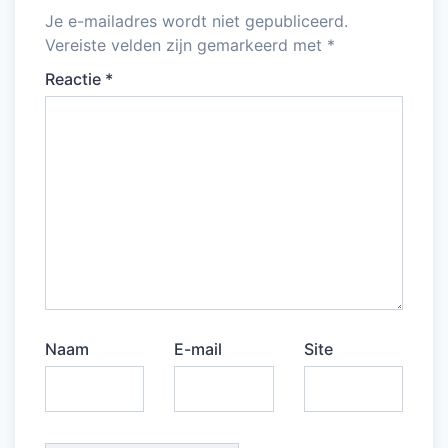
k
Je e-mailadres wordt niet gepubliceerd.
Vereiste velden zijn gemarkeerd met
*
Reactie
*
Naam
E-mail
Site