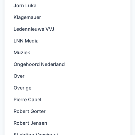
Jorn Luka
Klagemauer
Ledennieuws VVJ
LNN Media
Muziek
Ongehoord Nederland
Over
Overige
Pierre Capel
Robert Gorter
Robert Jensen
Stichting Vaccinvrij