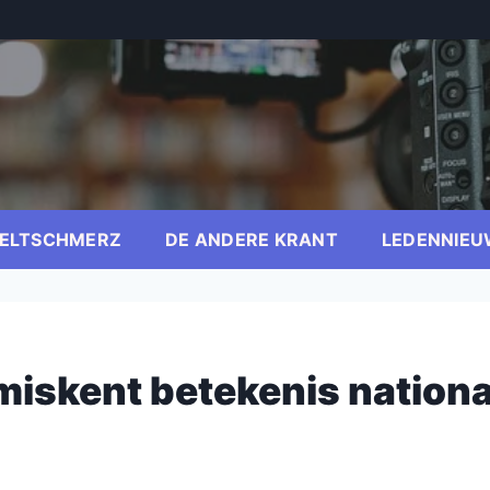
ELTSCHMERZ
DE ANDERE KRANT
LEDENNIEU
iskent betekenis nationa