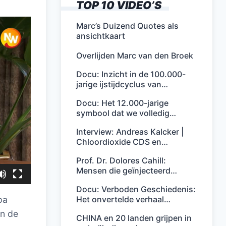
TOP 10 VIDEO’S
Marc’s Duizend Quotes als
ansichtkaart
Overlijden Marc van den Broek
Docu: Inzicht in de 100.000-
jarige ijstijdcyclus van…
Docu: Het 12.000-jarige
symbool dat we volledig…
Interview: Andreas Kalcker |
Chloordioxide CDS en…
Prof. Dr. Dolores Cahill:
Mensen die geïnjecteerd…
Docu: Verboden Geschiedenis:
Het onvertelde verhaal…
pa
an de
CHINA en 20 landen grijpen in