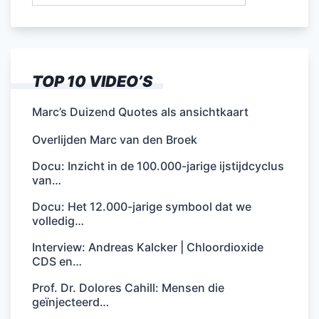
TOP 10 VIDEO’S
Marc’s Duizend Quotes als ansichtkaart
Overlijden Marc van den Broek
Docu: Inzicht in de 100.000-jarige ijstijdcyclus
van…
Docu: Het 12.000-jarige symbool dat we
volledig…
Interview: Andreas Kalcker | Chloordioxide
CDS en…
Prof. Dr. Dolores Cahill: Mensen die
geïnjecteerd…