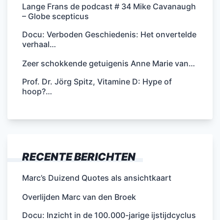
Lange Frans de podcast # 34 Mike Cavanaugh
– Globe scepticus
Docu: Verboden Geschiedenis: Het onvertelde
verhaal…
Zeer schokkende getuigenis Anne Marie van…
Prof. Dr. Jörg Spitz, Vitamine D: Hype of
hoop?…
RECENTE BERICHTEN
Marc’s Duizend Quotes als ansichtkaart
Overlijden Marc van den Broek
Docu: Inzicht in de 100.000-jarige ijstijdcyclus