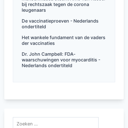
k
bij rechtszaak tegen de corona
leugenaars
De vaccinatieproeven - Nederlands
ondertiteld
Het wankele fundament van de vaders
der vaccinaties
Dr. John Campbell: FDA-
waarschuwingen voor myocarditis -
Nederlands ondertiteld
Zoeken
naar: