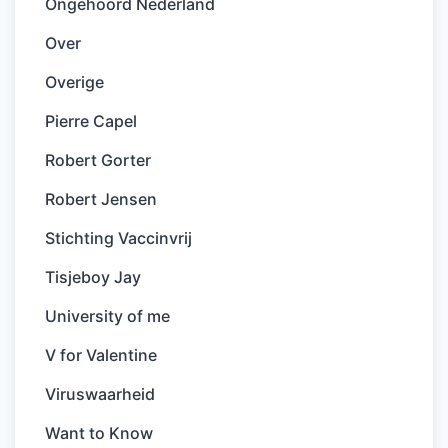
Ongehoord Nederland
Over
Overige
Pierre Capel
Robert Gorter
Robert Jensen
Stichting Vaccinvrij
Tisjeboy Jay
University of me
V for Valentine
Viruswaarheid
Want to Know