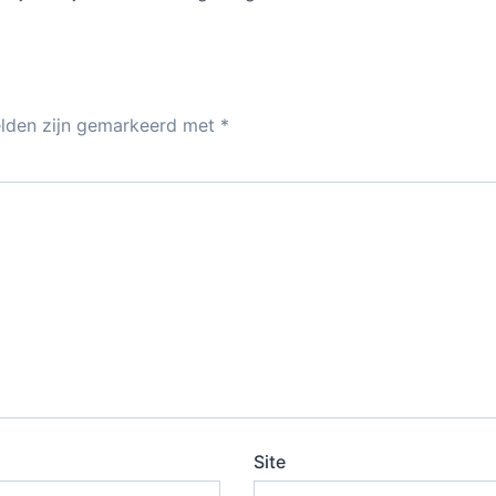
elden zijn gemarkeerd met
*
Site