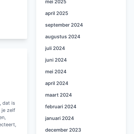
mei 2025
april 2025
september 2024
augustus 2024
juli 2024
juni 2024
mei 2024
april 2024
maart 2024
 dat is
februari 2024
je zelf
en,
januari 2024
ecteert,
december 2023