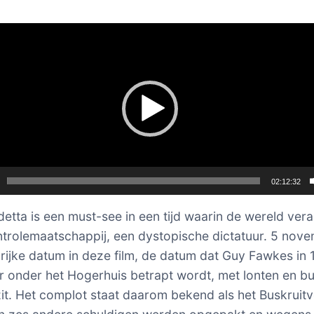
er
02:12:32
detta is een must-see in een tijd waarin de wereld ver
ntrolemaatschappij, een dystopische dictatuur. 5 nove
rijke datum in deze film, de datum dat Guy Fawkes in 
r onder het Hogerhuis betrapt wordt, met lonten en bu
ezit. Het complot staat daarom bekend als het Buskruit