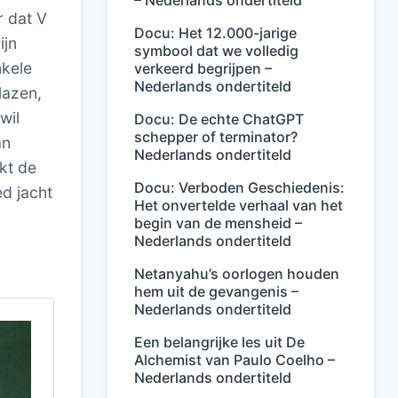
– Nederlands ondertiteld
 dat V
Docu: Het 12.000-jarige
ijn
symbool dat we volledig
nkele
verkeerd begrijpen –
Nederlands ondertiteld
lazen,
wil
Docu: De echte ChatGPT
schepper of terminator?
an
Nederlands ondertiteld
kt de
Docu: Verboden Geschiedenis:
ed jacht
Het onvertelde verhaal van het
begin van de mensheid –
Nederlands ondertiteld
Netanyahu’s oorlogen houden
hem uit de gevangenis –
Nederlands ondertiteld
Een belangrijke les uit De
Alchemist van Paulo Coelho –
Nederlands ondertiteld