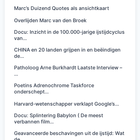
Marc’s Duizend Quotes als ansichtkaart
Overlijden Marc van den Broek
Docu: Inzicht in de 100.000-jarige ijstijdcyclus
van…
CHINA en 20 landen grijpen in en beëindigen
de…
Patholoog Arne Burkhardt Laatste Interview –
…
Poetins Adrenochrome Taskforce
onderschept…
Harvard-wetenschapper verklapt Google’s…
Docu: Splintering Babylon ( De meest
verbannen film…
Geavanceerde beschavingen uit de ijstijd: Wat
de…