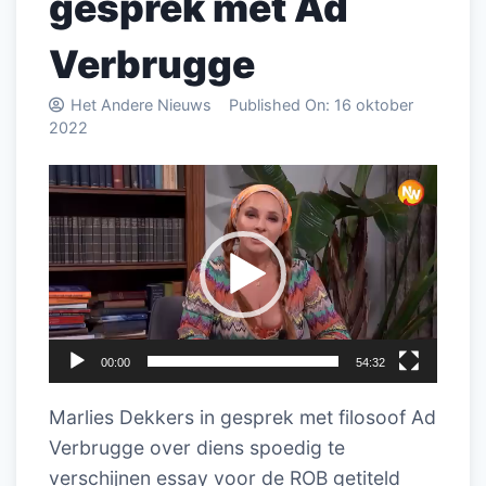
gesprek met Ad
Verbrugge
Het Andere Nieuws
Published On:
16 oktober
2022
Videospeler
00:00
54:32
Marlies Dekkers in gesprek met filosoof Ad
Verbrugge over diens spoedig te
verschijnen essay voor de ROB getiteld