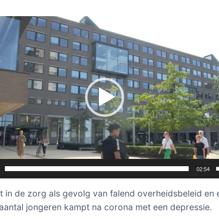
er
02:54
ct in de zorg als gevolg van falend overheidsbeleid en
aantal jongeren kampt na corona met een depressie.