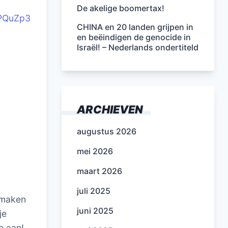
De akelige boomertax!
5PQuZp3
CHINA en 20 landen grijpen in
en beëindigen de genocide in
Israël! – Nederlands ondertiteld
ARCHIEVEN
augustus 2026
mei 2026
maart 2026
juli 2025
itmaken
juni 2025
je
e aan!