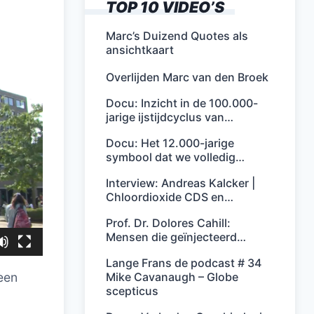
TOP 10 VIDEO’S
Marc’s Duizend Quotes als
ansichtkaart
Overlijden Marc van den Broek
Docu: Inzicht in de 100.000-
jarige ijstijdcyclus van…
Docu: Het 12.000-jarige
symbool dat we volledig…
Interview: Andreas Kalcker |
Chloordioxide CDS en…
Prof. Dr. Dolores Cahill:
Mensen die geïnjecteerd…
Lange Frans de podcast # 34
Mike Cavanaugh – Globe
 een
scepticus