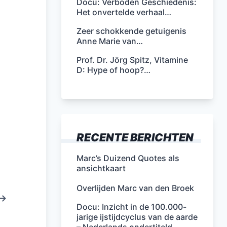
Docu: Verboden Geschiedenis:
Het onvertelde verhaal…
Zeer schokkende getuigenis
Anne Marie van…
Prof. Dr. Jörg Spitz, Vitamine
D: Hype of hoop?…
RECENTE BERICHTEN
Marc’s Duizend Quotes als
ansichtkaart
Overlijden Marc van den Broek
 –>
Docu: Inzicht in de 100.000-
jarige ijstijdcyclus van de aarde