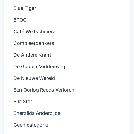
Blue Tiger
BPOC
Café Weltschmerz
Compleetdenkers
De Andere Krant
De Gulden Middenweg
De Nieuwe Wereld
Een Oorlog Reeds Verloren
Ella Ster
Enerzijds Anderzijds
Geen categorie