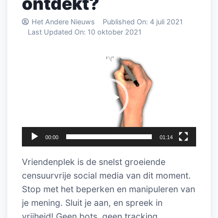
ontdekt?
Het Andere Nieuws
Published On:
4 juli 2021
Last Updated On:
10 oktober 2021
Videospeler
00:00
01:14
Vriendenplek is de snelst groeiende
censuurvrije social media van dit moment.
Stop met het beperken en manipuleren van
je mening. Sluit je aan, en spreek in
vrijheid! Geen bots, geen tracking