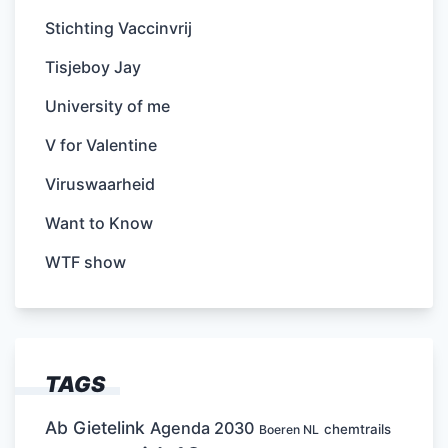
Stichting Vaccinvrij
Tisjeboy Jay
University of me
V for Valentine
Viruswaarheid
Want to Know
WTF show
TAGS
Ab Gietelink
Agenda 2030
chemtrails
Boeren NL