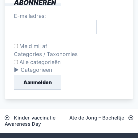
ABONNEREN
E-mailadres:
Meld mij af
Categories / Taxonomies
Alle categorieën
Categorieën
Aanmelden
Bericht
Kinder-vaccinatie
Ate de Jong – Bocheltje
navigatie
Awareness Day