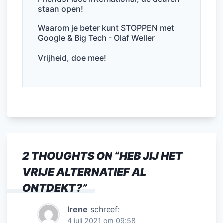
staan open!
Waarom je beter kunt STOPPEN met
Google & Big Tech - Olaf Weller
Vrijheid, doe mee!
2 THOUGHTS ON “
HEB JIJ HET
VRIJE ALTERNATIEF AL
ONTDEKT?
”
Irene
schreef:
4 juli 2021 om 09:58