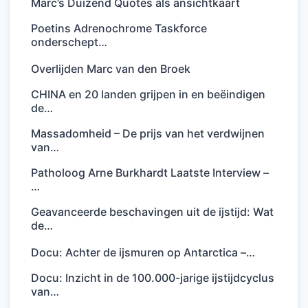
Marc’s Duizend Quotes als ansichtkaart
Poetins Adrenochrome Taskforce
onderschept…
Overlijden Marc van den Broek
CHINA en 20 landen grijpen in en beëindigen
de…
Massadomheid – De prijs van het verdwijnen
van…
Patholoog Arne Burkhardt Laatste Interview –
…
Geavanceerde beschavingen uit de ijstijd: Wat
de…
Docu: Achter de ijsmuren op Antarctica –…
Docu: Inzicht in de 100.000-jarige ijstijdcyclus
van…