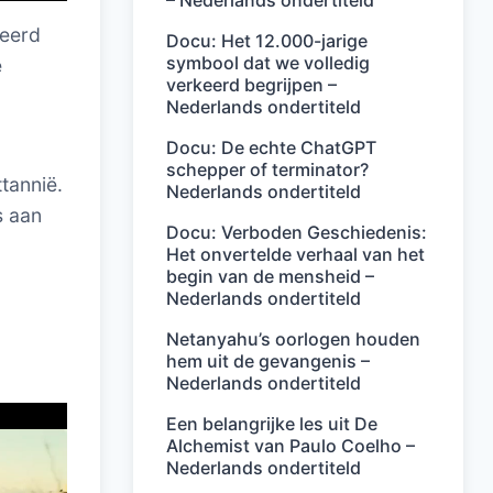
– Nederlands ondertiteld
teerd
Docu: Het 12.000-jarige
symbool dat we volledig
e
verkeerd begrijpen –
Nederlands ondertiteld
Docu: De echte ChatGPT
schepper of terminator?
tannië.
Nederlands ondertiteld
s aan
Docu: Verboden Geschiedenis:
Het onvertelde verhaal van het
begin van de mensheid –
Nederlands ondertiteld
Netanyahu’s oorlogen houden
hem uit de gevangenis –
Nederlands ondertiteld
Een belangrijke les uit De
Alchemist van Paulo Coelho –
Nederlands ondertiteld