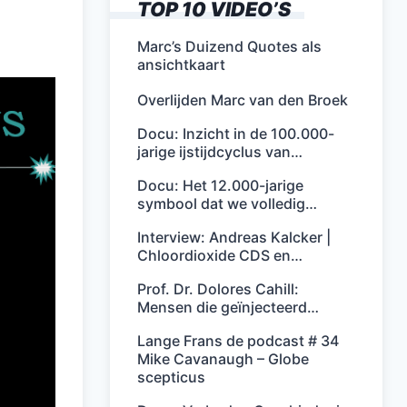
TOP 10 VIDEO’S
Marc’s Duizend Quotes als
ansichtkaart
Overlijden Marc van den Broek
Docu: Inzicht in de 100.000-
jarige ijstijdcyclus van…
Docu: Het 12.000-jarige
symbool dat we volledig…
Interview: Andreas Kalcker |
Chloordioxide CDS en…
Prof. Dr. Dolores Cahill:
Mensen die geïnjecteerd…
Lange Frans de podcast # 34
Mike Cavanaugh – Globe
scepticus