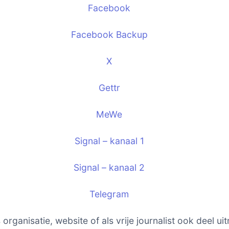
Facebook
Facebook Backup
X
Gettr
MeWe
Signal – kanaal 1
Signal – kanaal 2
Telegram
s organisatie, website of als vrije journalist ook deel u