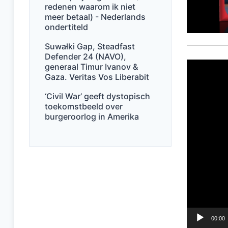
redenen waarom ik niet
meer betaal) - Nederlands
ondertiteld
Suwałki Gap, Steadfast
Defender 24 (NAVO),
Videospel
generaal Timur Ivanov &
Gaza. Veritas Vos Liberabit
‘Civil War’ geeft dystopisch
toekomstbeeld over
burgeroorlog in Amerika
00:00