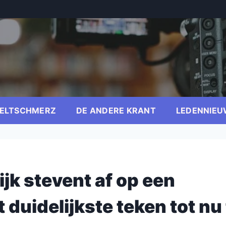
ELTSCHMERZ
DE ANDERE KRANT
LEDENNIEU
jk stevent af op een
t duidelijkste teken tot nu