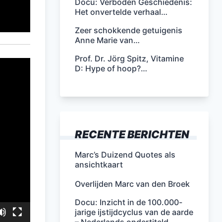
Docu: Verboden Geschiedenis:
Het onvertelde verhaal…
Zeer schokkende getuigenis
Anne Marie van…
Prof. Dr. Jörg Spitz, Vitamine
D: Hype of hoop?…
RECENTE BERICHTEN
Marc’s Duizend Quotes als
ansichtkaart
Overlijden Marc van den Broek
Docu: Inzicht in de 100.000-
jarige ijstijdcyclus van de aarde