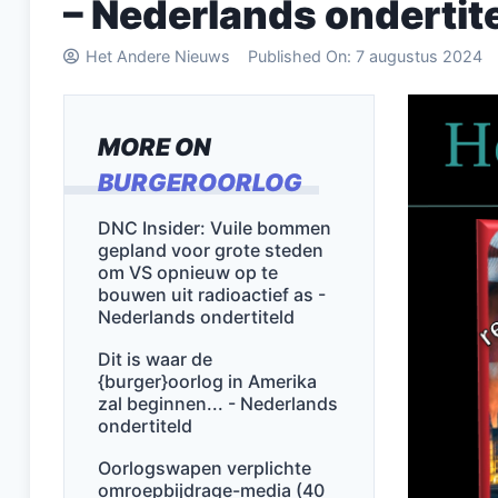
– Nederlands ondertit
Het Andere Nieuws
Published On:
7 augustus 2024
MORE ON
BURGEROORLOG
DNC Insider: Vuile bommen
gepland voor grote steden
om VS opnieuw op te
bouwen uit radioactief as -
Nederlands ondertiteld
Dit is waar de
{burger}oorlog in Amerika
zal beginnen... - Nederlands
ondertiteld
Oorlogswapen verplichte
omroepbijdrage-media (40