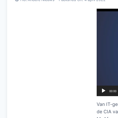
Videospel
00:00
Van IT-ge
de CIA va