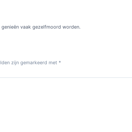
ort genieën vaak gezelfmoord worden.
elden zijn gemarkeerd met
*