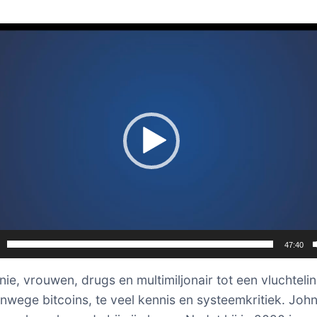
er
47:40
nie, vrouwen, drugs en multimiljonair tot een vluchteli
nwege bitcoins, te veel kennis en systeemkritiek. Joh