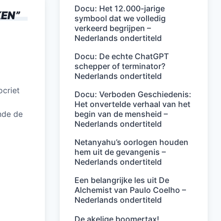
Docu: Het 12.000-jarige
KEN
”
symbool dat we volledig
verkeerd begrijpen –
Nederlands ondertiteld
Docu: De echte ChatGPT
schepper of terminator?
Nederlands ondertiteld
ocriet
Docu: Verboden Geschiedenis:
Het onvertelde verhaal van het
begin van de mensheid –
nde de
Nederlands ondertiteld
Netanyahu’s oorlogen houden
hem uit de gevangenis –
Nederlands ondertiteld
Een belangrijke les uit De
Alchemist van Paulo Coelho –
Nederlands ondertiteld
De akelige boomertax!