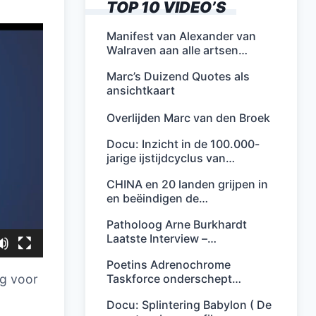
TOP 10 VIDEO’S
Manifest van Alexander van
Walraven aan alle artsen…
Marc’s Duizend Quotes als
ansichtkaart
Overlijden Marc van den Broek
Docu: Inzicht in de 100.000-
jarige ijstijdcyclus van…
CHINA en 20 landen grijpen in
en beëindigen de…
Patholoog Arne Burkhardt
Laatste Interview –…
Poetins Adrenochrome
Taskforce onderschept…
ng voor
n
Docu: Splintering Babylon ( De