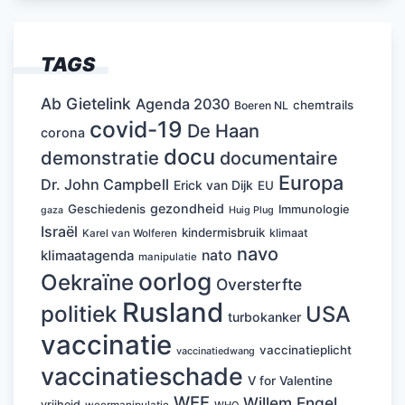
TAGS
Ab Gietelink
Agenda 2030
chemtrails
Boeren NL
covid-19
De Haan
corona
docu
demonstratie
documentaire
Europa
Dr. John Campbell
Erick van Dijk
EU
gezondheid
Geschiedenis
Immunologie
Huig Plug
gaza
Israël
kindermisbruik
klimaat
Karel van Wolferen
navo
nato
klimaatagenda
manipulatie
oorlog
Oekraïne
Oversterfte
Rusland
politiek
USA
turbokanker
vaccinatie
vaccinatieplicht
vaccinatiedwang
vaccinatieschade
V for Valentine
WEF
Willem Engel
vrijheid