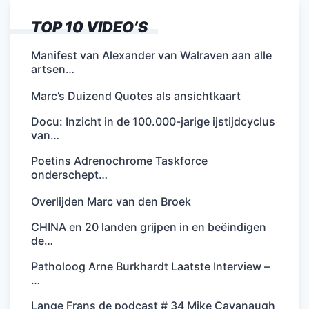
TOP 10 VIDEO’S
Manifest van Alexander van Walraven aan alle
artsen…
Marc’s Duizend Quotes als ansichtkaart
Docu: Inzicht in de 100.000-jarige ijstijdcyclus
van…
Poetins Adrenochrome Taskforce
onderschept…
Overlijden Marc van den Broek
CHINA en 20 landen grijpen in en beëindigen
de…
Patholoog Arne Burkhardt Laatste Interview –
…
Lange Frans de podcast # 34 Mike Cavanaugh