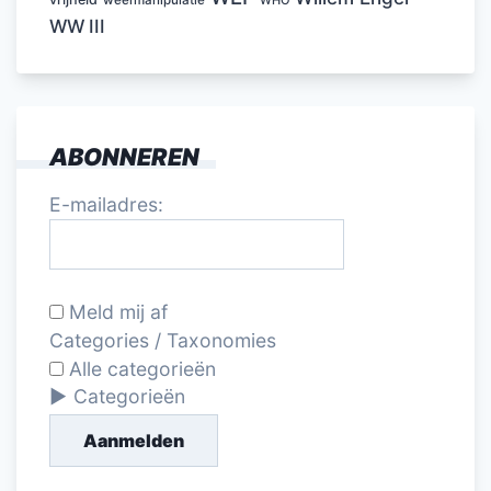
weermanipulatie
WHO
WW III
ABONNEREN
E-mailadres:
Meld mij af
Categories / Taxonomies
Alle categorieën
Categorieën
Aanmelden