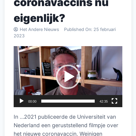
coronavaccins nu
eigenlijk?
Het Andere Nieuws
Published On:
25 februari
2023
Videospeler
00:00
42:35
In …2021 publiceerde de Universiteit van
Nederland een geruststellend filmpje over
het nieuwe coronavaccin. Weinigen