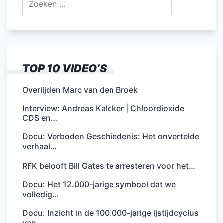
naar:
TOP 10 VIDEO’S
Overlijden Marc van den Broek
Interview: Andreas Kalcker | Chloordioxide
CDS en…
Docu: Verboden Geschiedenis: Het onvertelde
verhaal…
RFK belooft Bill Gates te arresteren voor het…
Docu: Het 12.000-jarige symbool dat we
volledig…
Docu: Inzicht in de 100.000-jarige ijstijdcyclus
van…