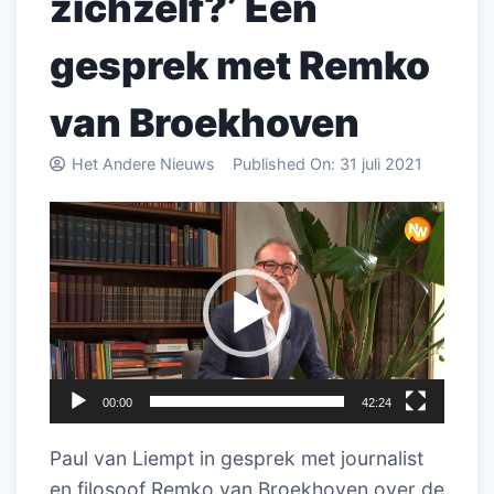
zichzelf?’ Een
gesprek met Remko
van Broekhoven
Het Andere Nieuws
Published On:
31 juli 2021
Videospeler
00:00
42:24
Paul van Liempt in gesprek met journalist
en filosoof Remko van Broekhoven over de