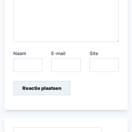
Naam
E-mail
Site
Zoeken