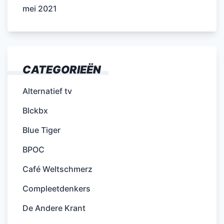
mei 2021
CATEGORIEËN
Alternatief tv
Blckbx
Blue Tiger
BPOC
Café Weltschmerz
Compleetdenkers
De Andere Krant