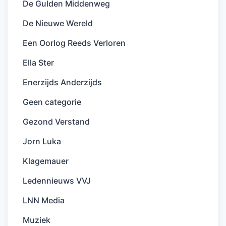
De Gulden Middenweg
De Nieuwe Wereld
Een Oorlog Reeds Verloren
Ella Ster
Enerzijds Anderzijds
Geen categorie
Gezond Verstand
Jorn Luka
Klagemauer
Ledennieuws VVJ
LNN Media
Muziek