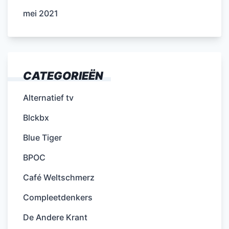
mei 2021
CATEGORIEËN
Alternatief tv
Blckbx
Blue Tiger
BPOC
Café Weltschmerz
Compleetdenkers
De Andere Krant