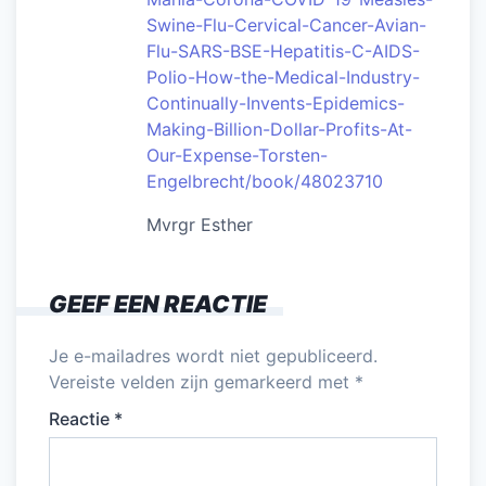
Swine-Flu-Cervical-Cancer-Avian-
Flu-SARS-BSE-Hepatitis-C-AIDS-
Polio-How-the-Medical-Industry-
Continually-Invents-Epidemics-
Making-Billion-Dollar-Profits-At-
Our-Expense-Torsten-
Engelbrecht/book/48023710
Mvrgr Esther
GEEF EEN REACTIE
Je e-mailadres wordt niet gepubliceerd.
Vereiste velden zijn gemarkeerd met
*
Reactie
*