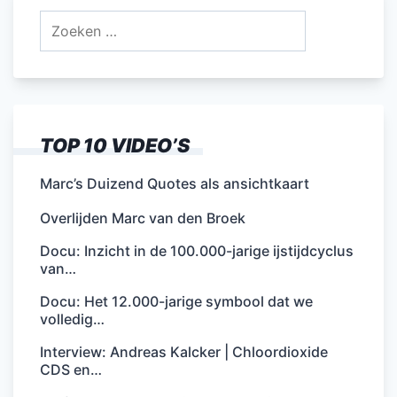
Zoeken
naar:
TOP 10 VIDEO’S
Marc’s Duizend Quotes als ansichtkaart
Overlijden Marc van den Broek
Docu: Inzicht in de 100.000-jarige ijstijdcyclus
van…
Docu: Het 12.000-jarige symbool dat we
volledig…
Interview: Andreas Kalcker | Chloordioxide
CDS en…