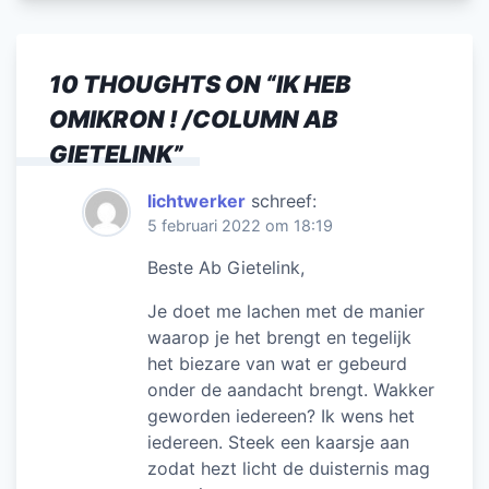
10 THOUGHTS ON “
IK HEB
OMIKRON ! /COLUMN AB
GIETELINK
”
lichtwerker
schreef:
5 februari 2022 om 18:19
Beste Ab Gietelink,
Je doet me lachen met de manier
waarop je het brengt en tegelijk
het biezare van wat er gebeurd
onder de aandacht brengt. Wakker
geworden iedereen? Ik wens het
iedereen. Steek een kaarsje aan
zodat hezt licht de duisternis mag