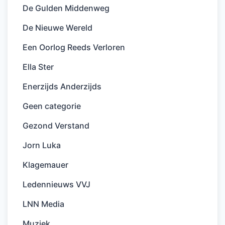
De Gulden Middenweg
De Nieuwe Wereld
Een Oorlog Reeds Verloren
Ella Ster
Enerzijds Anderzijds
Geen categorie
Gezond Verstand
Jorn Luka
Klagemauer
Ledennieuws VVJ
LNN Media
Muziek