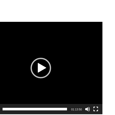
er
01:13:50