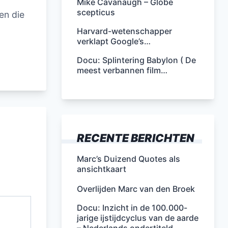
Mike Cavanaugh – Globe
scepticus
en die
Harvard-wetenschapper
verklapt Google’s…
Docu: Splintering Babylon ( De
meest verbannen film…
RECENTE BERICHTEN
Marc’s Duizend Quotes als
ansichtkaart
Overlijden Marc van den Broek
Docu: Inzicht in de 100.000-
jarige ijstijdcyclus van de aarde