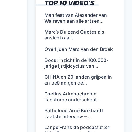
TOP 10 VIDEO’S
Manifest van Alexander van
Walraven aan alle artsen…
Marc’s Duizend Quotes als
ansichtkaart
Overlijden Marc van den Broek
Docu: Inzicht in de 100.000-
jarige ijstijdcyclus van…
CHINA en 20 landen grijpen in
en beëindigen de…
Poetins Adrenochrome
Taskforce onderschept…
Patholoog Arne Burkhardt
Laatste Interview –…
Lange Frans de podcast # 34