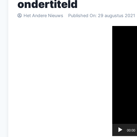
ondertiteld
Het Andere Nieuws
Published On:
29 augustus 2021
Videospel
00:00