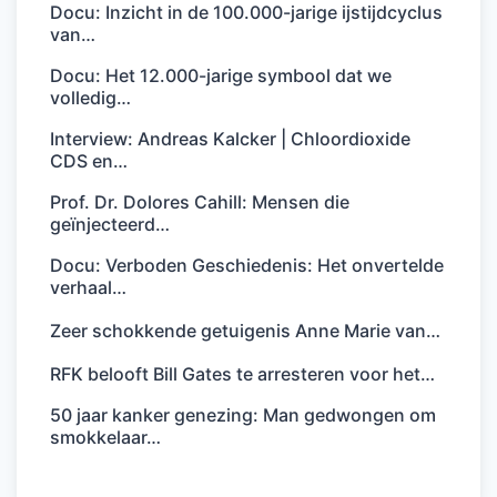
Docu: Inzicht in de 100.000-jarige ijstijdcyclus
van…
Docu: Het 12.000-jarige symbool dat we
volledig…
Interview: Andreas Kalcker | Chloordioxide
CDS en…
Prof. Dr. Dolores Cahill: Mensen die
geïnjecteerd…
Docu: Verboden Geschiedenis: Het onvertelde
verhaal…
Zeer schokkende getuigenis Anne Marie van…
RFK belooft Bill Gates te arresteren voor het…
50 jaar kanker genezing: Man gedwongen om
smokkelaar…