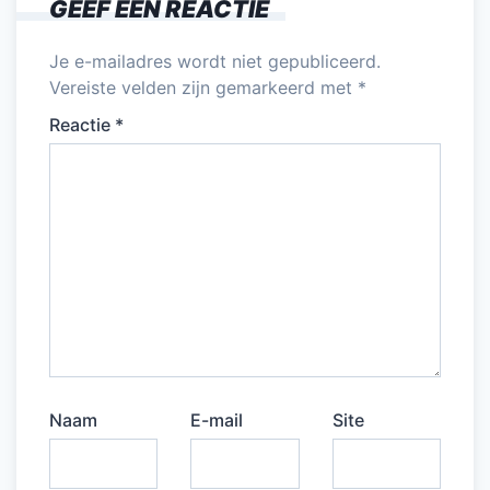
GEEF EEN REACTIE
o
p
k
Je e-mailadres wordt niet gepubliceerd.
Vereiste velden zijn gemarkeerd met
*
Reactie
*
Naam
E-mail
Site