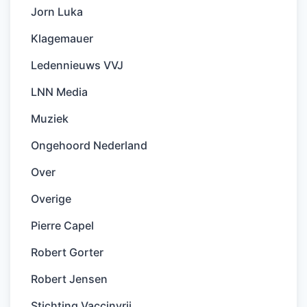
Jorn Luka
Klagemauer
Ledennieuws VVJ
LNN Media
Muziek
Ongehoord Nederland
Over
Overige
Pierre Capel
Robert Gorter
Robert Jensen
Stichting Vaccinvrij