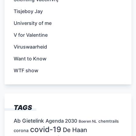
Tisjeboy Jay
University of me
V for Valentine
Viruswaarheid
Want to Know
WTF show
TAGS
Ab Gietelink
Agenda 2030
chemtrails
Boeren NL
covid-19
De Haan
corona