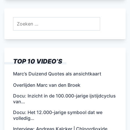
Zoeken
naar:
TOP 10 VIDEO’S
Marc’s Duizend Quotes als ansichtkaart
Overlijden Marc van den Broek
Docu: Inzicht in de 100.000-jarige ijstijdcyclus
van…
Docu: Het 12.000-jarige symbool dat we
volledig…
Interview: Andreas Kalcker | Chloordioxide