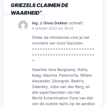
o
n
p
GRIEZELS CLAIMEN DE
o
p
WAARHEID
”
k
ing. J. Onno Dekker
schreef:
4 oktober 2022 om 16:24
Onder de ministerren vind je het
voorland van onze fascisten
========================
========================
=
Geachte Vera Bergkamp, Rutte,
Kaag, Maxima, Paternotte, Willem
Alexander, Ollongren, Beatrix,
Zelensky, Joba van den Berg, en
alle superfascisten van het
World Extermination Fund van één
van de oudste nazi’s op de aardbol