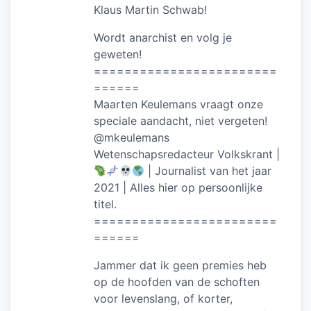
Klaus Martin Schwab!
Wordt anarchist en volg je
geweten!
========================
======
Maarten Keulemans vraagt onze
speciale aandacht, niet vergeten!
@mkeulemans
Wetenschapsredacteur Volkskrant |
| Journalist van het jaar
2021 | Alles hier op persoonlijke
titel.
========================
======
Jammer dat ik geen premies heb
op de hoofden van de schoften
voor levenslang, of korter,