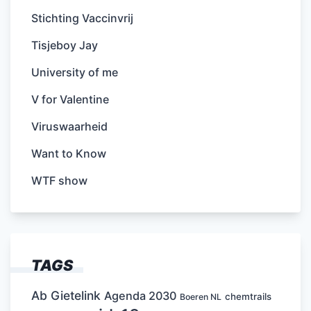
Stichting Vaccinvrij
Tisjeboy Jay
University of me
V for Valentine
Viruswaarheid
Want to Know
WTF show
TAGS
Ab Gietelink
Agenda 2030
chemtrails
Boeren NL