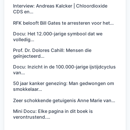
Interview: Andreas Kalcker | Chloordioxide
CDS en…
RFK belooft Bill Gates te arresteren voor het…
Docu: Het 12.000-jarige symbool dat we
volledig…
Prof. Dr. Dolores Cahill: Mensen die
geïnjecteerd…
Docu: Inzicht in de 100.000-jarige ijstijdcyclus
van…
50 jaar kanker genezing: Man gedwongen om
smokkelaar…
Zeer schokkende getuigenis Anne Marie van…
Mini Docu: Elke pagina in dit boek is
verontrustend.…