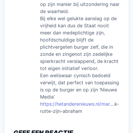
op zijn manier bij uitzondering naar
de waarheid.
Bij elke wel gelukte aanslag op de
vrijheid kan dus de Staat nooit
meer dan medeplichtige zijn,
hoofdschuldige blijft de
plichtvergeten burger zelf, die in
zonde en zingenot zijn zedelijke
spierkracht verslappend, de kracht
tot eigen initiatief verloor.
Een weliswaar cynisch bedoeld
verwijt, dat perfect van toepassing
is op de burger en op zijn ‘Nieuwe
Media’
https://hetanderenieuws.nl/mar
….k-
rutte-zijn-abraham
GEEF EEN REACTIE