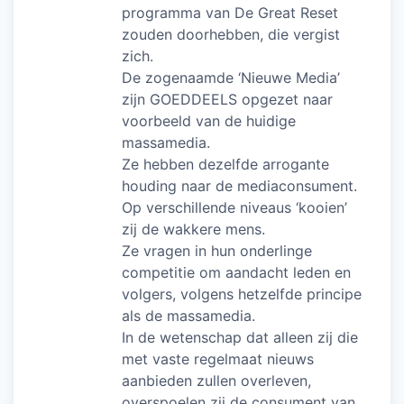
programma van De Great Reset
zouden doorhebben, die vergist
zich.
De zogenaamde ‘Nieuwe Media’
zijn GOEDDEELS opgezet naar
voorbeeld van de huidige
massamedia.
Ze hebben dezelfde arrogante
houding naar de mediaconsument.
Op verschillende niveaus ‘kooien’
zij de wakkere mens.
Ze vragen in hun onderlinge
competitie om aandacht leden en
volgers, volgens hetzelfde principe
als de massamedia.
In de wetenschap dat alleen zij die
met vaste regelmaat nieuws
aanbieden zullen overleven,
overspoelen zij de consument van