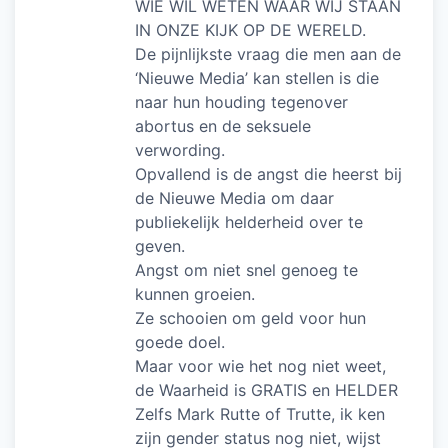
WIE WIL WETEN WAAR WIJ STAAN
IN ONZE KIJK OP DE WERELD.
De pijnlijkste vraag die men aan de
‘Nieuwe Media’ kan stellen is die
naar hun houding tegenover
abortus en de seksuele
verwording.
Opvallend is de angst die heerst bij
de Nieuwe Media om daar
publiekelijk helderheid over te
geven.
Angst om niet snel genoeg te
kunnen groeien.
Ze schooien om geld voor hun
goede doel.
Maar voor wie het nog niet weet,
de Waarheid is GRATIS en HELDER
Zelfs Mark Rutte of Trutte, ik ken
zijn gender status nog niet, wijst