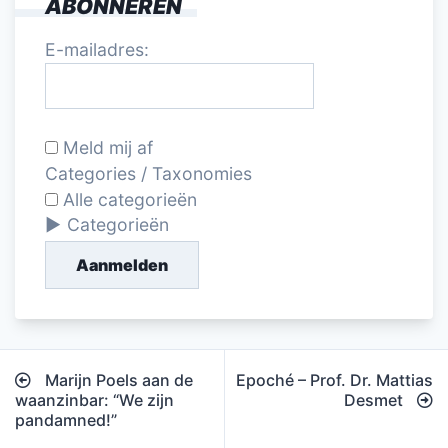
ABONNEREN
E-mailadres:
Meld mij af
Categories / Taxonomies
Alle categorieën
Categorieën
Aanmelden
Bericht
Marijn Poels aan de
Epoché – Prof. Dr. Mattias
navigatie
waanzinbar: “We zijn
Desmet
pandamned!”