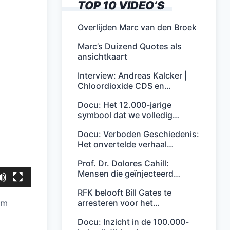
TOP 10 VIDEO’S
Overlijden Marc van den Broek
Marc’s Duizend Quotes als
ansichtkaart
Interview: Andreas Kalcker |
Chloordioxide CDS en…
Docu: Het 12.000-jarige
symbool dat we volledig…
Docu: Verboden Geschiedenis:
Het onvertelde verhaal…
Prof. Dr. Dolores Cahill:
Mensen die geïnjecteerd…
RFK belooft Bill Gates te
arresteren voor het…
um
Docu: Inzicht in de 100.000-