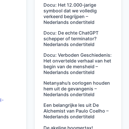
Docu: Het 12.000-jarige
symbool dat we volledig
verkeerd begrijpen –
Nederlands ondertiteld
Docu: De echte ChatGPT
schepper of terminator?
Nederlands ondertiteld
Docu: Verboden Geschiedenis:
Het onvertelde verhaal van het
begin van de mensheid –
Nederlands ondertiteld
Netanyahu’s oorlogen houden
hem uit de gevangenis –
Nederlands ondertiteld
H-
Een belangrijke les uit De
Alchemist van Paulo Coelho –
Nederlands ondertiteld
De akelige boomertax!