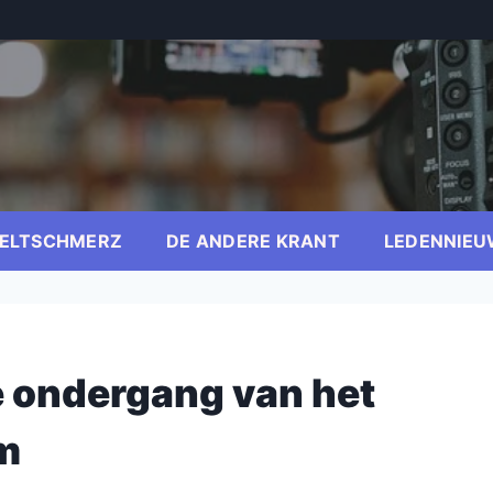
ELTSCHMERZ
DE ANDERE KRANT
LEDENNIEU
e ondergang van het
m