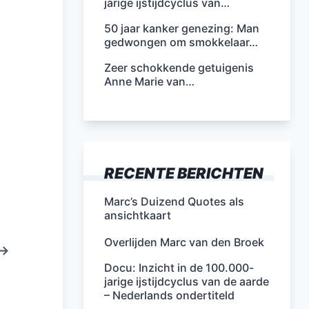
jarige ijstijdcyclus van…
50 jaar kanker genezing: Man
gedwongen om smokkelaar…
Zeer schokkende getuigenis
Anne Marie van…
RECENTE BERICHTEN
Marc’s Duizend Quotes als
ansichtkaart
Overlijden Marc van den Broek
 –>
Docu: Inzicht in de 100.000-
jarige ijstijdcyclus van de aarde
– Nederlands ondertiteld