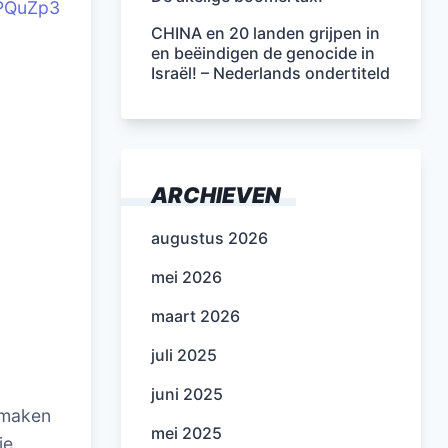
5PQuZp3
CHINA en 20 landen grijpen in
en beëindigen de genocide in
Israël! – Nederlands ondertiteld
ARCHIEVEN
augustus 2026
mei 2026
maart 2026
juli 2025
juni 2025
itmaken
mei 2025
je