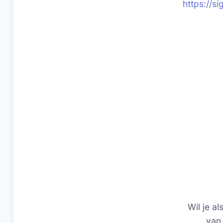
https://
Wil je al
van 