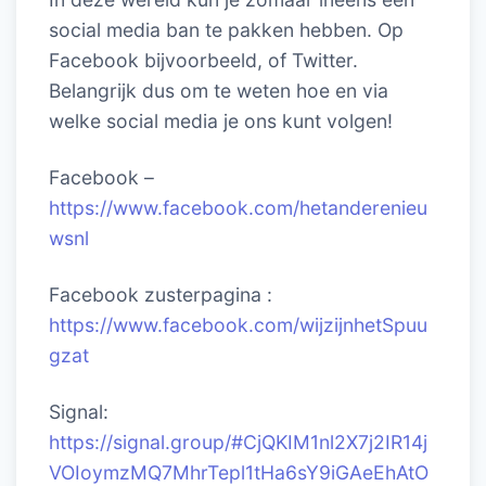
social media ban te pakken hebben. Op
Facebook bijvoorbeeld, of Twitter.
Belangrijk dus om te weten hoe en via
welke social media je ons kunt volgen!
Facebook –
https://www.facebook.com/hetanderenieu
wsnl
Facebook zusterpagina :
https://www.facebook.com/wijzijnhetSpuu
gzat
Signal:
https://signal.group/#CjQKIM1nl2X7j2IR14j
VOIoymzMQ7MhrTepl1tHa6sY9iGAeEhAtO