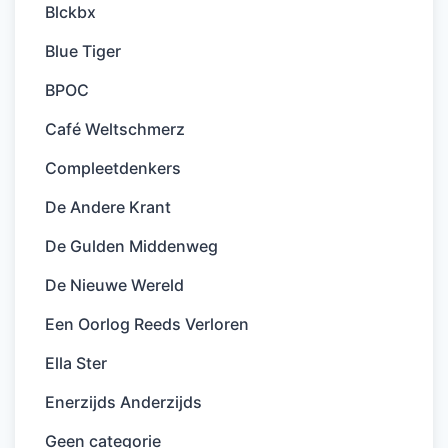
Blckbx
Blue Tiger
BPOC
Café Weltschmerz
Compleetdenkers
De Andere Krant
De Gulden Middenweg
De Nieuwe Wereld
Een Oorlog Reeds Verloren
Ella Ster
Enerzijds Anderzijds
Geen categorie