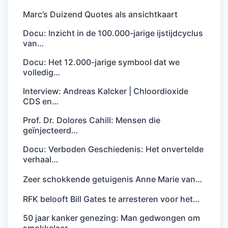
Marc’s Duizend Quotes als ansichtkaart
Docu: Inzicht in de 100.000-jarige ijstijdcyclus
van…
Docu: Het 12.000-jarige symbool dat we
volledig…
Interview: Andreas Kalcker | Chloordioxide
CDS en…
Prof. Dr. Dolores Cahill: Mensen die
geïnjecteerd…
Docu: Verboden Geschiedenis: Het onvertelde
verhaal…
Zeer schokkende getuigenis Anne Marie van…
RFK belooft Bill Gates te arresteren voor het…
50 jaar kanker genezing: Man gedwongen om
smokkelaar…