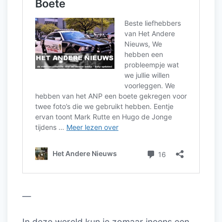
—
In deze wereld kun je zomaar ineens een