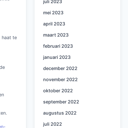
juli 2023
mei 2023
april 2023
maart 2023
 haat te
februari 2023
januari 2023
lde
december 2022
november 2022
oktober 2022
en
september 2022
ten.
augustus 2022
juli 2022
en-