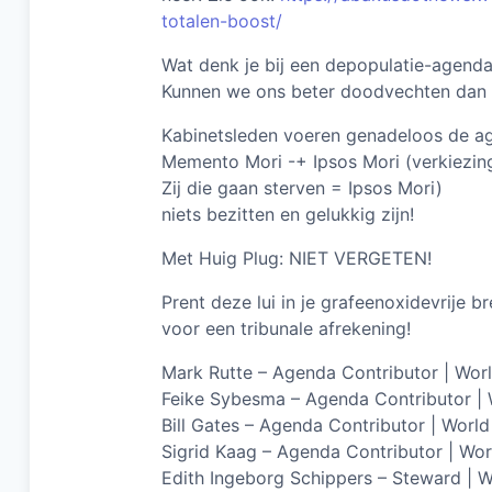
totalen-boost/
Wat denk je bij een depopulatie-agend
Kunnen we ons beter doodvechten dan 
Kabinetsleden voeren genadeloos de ag
Memento Mori -+ Ipsos Mori (verkiezin
Zij die gaan sterven = Ipsos Mori)
niets bezitten en gelukkig zijn!
Met Huig Plug: NIET VERGETEN!
Prent deze lui in je grafeenoxidevrije br
voor een tribunale afrekening!
Mark Rutte – Agenda Contributor | Wo
Feike Sybesma – Agenda Contributor |
Bill Gates – Agenda Contributor | Wor
Sigrid Kaag – Agenda Contributor | Wo
Edith Ingeborg Schippers – Steward |