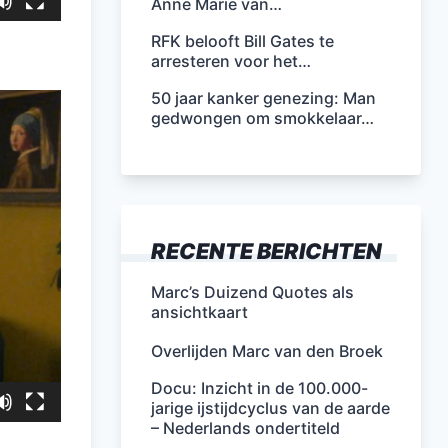
Anne Marie van…
RFK belooft Bill Gates te
arresteren voor het…
50 jaar kanker genezing: Man
gedwongen om smokkelaar…
RECENTE BERICHTEN
Marc’s Duizend Quotes als
ansichtkaart
Overlijden Marc van den Broek
Docu: Inzicht in de 100.000-
jarige ijstijdcyclus van de aarde
– Nederlands ondertiteld