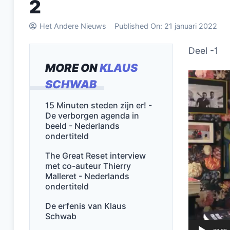
2
Het Andere Nieuws
Published On:
21 januari 2022
Deel -1
MORE ON
KLAUS
Videospel
SCHWAB
15 Minuten steden zijn er! -
De verborgen agenda in
beeld - Nederlands
ondertiteld
The Great Reset interview
met co-auteur Thierry
Malleret - Nederlands
ondertiteld
De erfenis van Klaus
Schwab