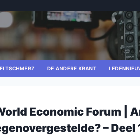
ELTSCHMERZ
DE ANDERE KRANT
LEDENNIEU
World Economic Forum | A
tegenovergestelde? – Deel 