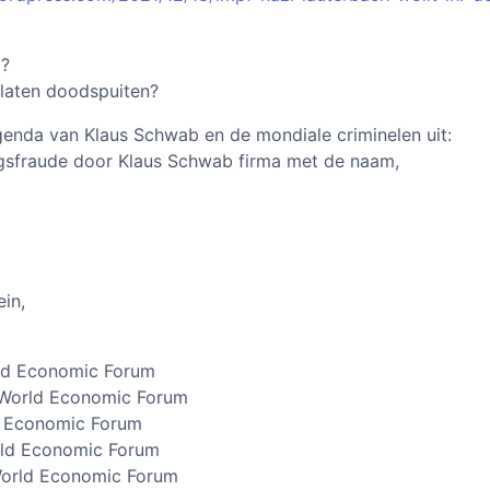
a?
laten doodspuiten?
enda van Klaus Schwab en de mondiale criminelen uit:
gsfraude door Klaus Schwab firma met de naam,
ein,
rld Economic Forum
 World Economic Forum
ld Economic Forum
rld Economic Forum
 World Economic Forum