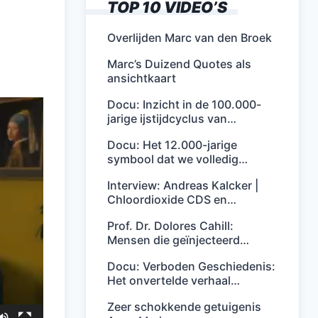
TOP 10 VIDEO’S
Overlijden Marc van den Broek
Marc’s Duizend Quotes als
ansichtkaart
Docu: Inzicht in de 100.000-
jarige ijstijdcyclus van…
Docu: Het 12.000-jarige
symbool dat we volledig…
Interview: Andreas Kalcker |
Chloordioxide CDS en…
Prof. Dr. Dolores Cahill:
Mensen die geïnjecteerd…
Docu: Verboden Geschiedenis:
Het onvertelde verhaal…
Zeer schokkende getuigenis