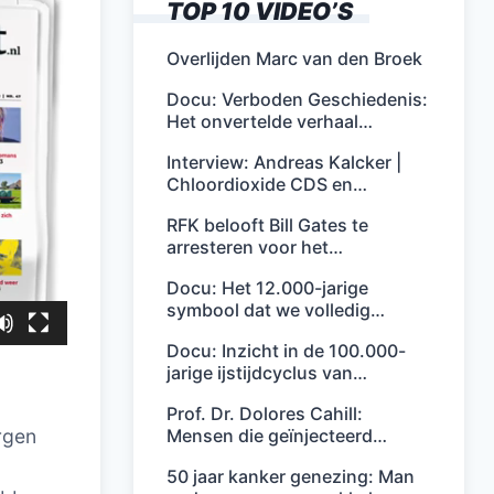
TOP 10 VIDEO’S
Overlijden Marc van den Broek
Docu: Verboden Geschiedenis:
Het onvertelde verhaal…
Interview: Andreas Kalcker |
Chloordioxide CDS en…
RFK belooft Bill Gates te
arresteren voor het…
Docu: Het 12.000-jarige
symbool dat we volledig…
Docu: Inzicht in de 100.000-
jarige ijstijdcyclus van…
Prof. Dr. Dolores Cahill:
Mensen die geïnjecteerd…
rgen
50 jaar kanker genezing: Man