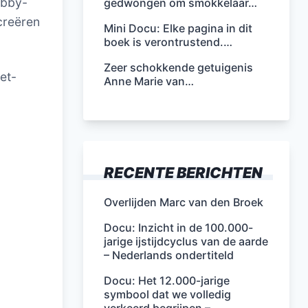
obby-
gedwongen om smokkelaar…
creëren
Mini Docu: Elke pagina in dit
boek is verontrustend.…
Zeer schokkende getuigenis
et-
Anne Marie van…
RECENTE BERICHTEN
Overlijden Marc van den Broek
Docu: Inzicht in de 100.000-
jarige ijstijdcyclus van de aarde
– Nederlands ondertiteld
Docu: Het 12.000-jarige
symbool dat we volledig