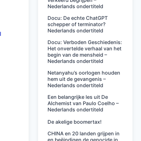
verkeerd begrijpen –
Nederlands ondertiteld
Docu: De echte ChatGPT
schepper of terminator?
Nederlands ondertiteld
l
Docu: Verboden Geschiedenis:
Het onvertelde verhaal van het
begin van de mensheid –
Nederlands ondertiteld
Netanyahu’s oorlogen houden
hem uit de gevangenis –
Nederlands ondertiteld
Een belangrijke les uit De
Alchemist van Paulo Coelho –
Nederlands ondertiteld
De akelige boomertax!
CHINA en 20 landen grijpen in
en beëindigen de genocide in