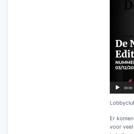
00:00
Lobbyclub
Er komen 
voor veel