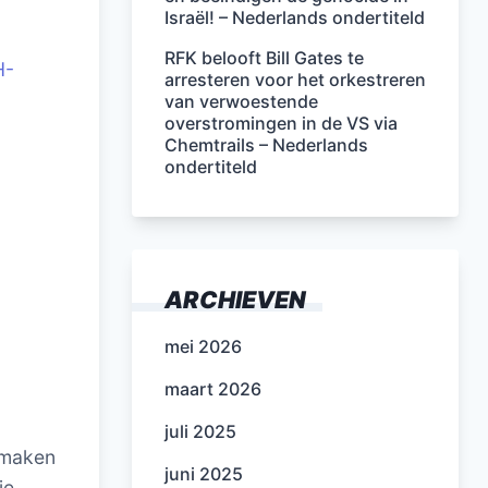
Israël! – Nederlands ondertiteld
RFK belooft Bill Gates te
H-
arresteren voor het orkestreren
van verwoestende
overstromingen in de VS via
Chemtrails – Nederlands
ondertiteld
ARCHIEVEN
mei 2026
maart 2026
juli 2025
itmaken
juni 2025
je