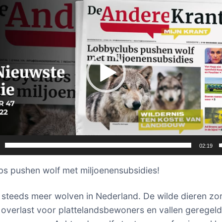
02:19
s pushen wolf met miljoenensubsidies!
steeds meer wolven in Nederland. De wilde dieren zo
 overlast voor plattelandsbewoners en vallen geregeld