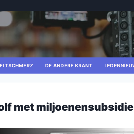
ELTSCHMERZ
DE ANDERE KRANT
LEDENNIEU
lf met miljoenensubsidie
er