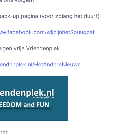
ack-up pagina (voor zolang het duurt)
ww.facebook.com/wijzijnhetSpuugzat
igen vrije Vriendenplek
riendenplek.nl/HetAndereNieuws
nal: