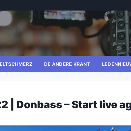
ELTSCHMERZ
DE ANDERE KRANT
LEDENNIEU
 | Donbass – Start live a
er