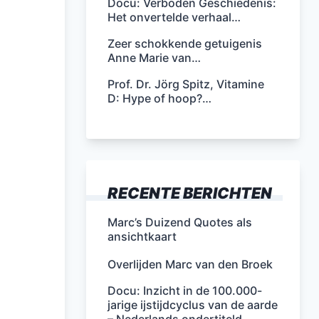
Docu: Verboden Geschiedenis:
Het onvertelde verhaal…
Zeer schokkende getuigenis
Anne Marie van…
Prof. Dr. Jörg Spitz, Vitamine
D: Hype of hoop?…
RECENTE BERICHTEN
Marc’s Duizend Quotes als
ansichtkaart
Overlijden Marc van den Broek
Docu: Inzicht in de 100.000-
jarige ijstijdcyclus van de aarde