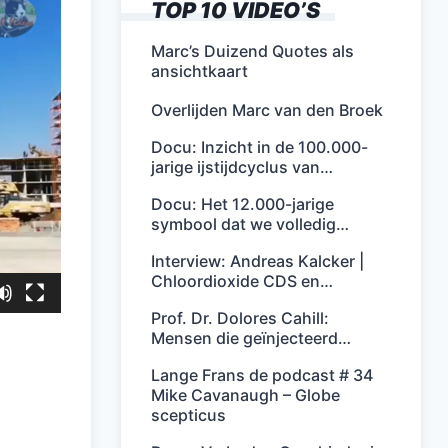
TOP 10 VIDEO’S
Marc’s Duizend Quotes als
ansichtkaart
Overlijden Marc van den Broek
Docu: Inzicht in de 100.000-
jarige ijstijdcyclus van…
Docu: Het 12.000-jarige
symbool dat we volledig…
Interview: Andreas Kalcker |
Chloordioxide CDS en…
Prof. Dr. Dolores Cahill:
Mensen die geïnjecteerd…
Lange Frans de podcast # 34
Mike Cavanaugh – Globe
scepticus