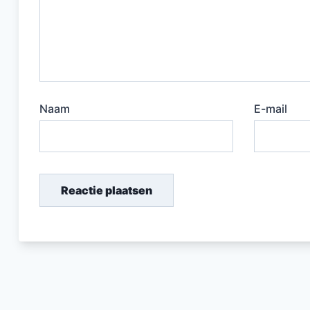
Naam
E-mail