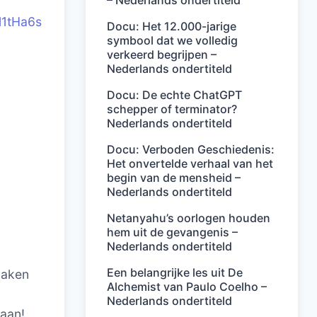
– Nederlands ondertiteld
l1tHa6s
Docu: Het 12.000-jarige
symbool dat we volledig
verkeerd begrijpen –
Nederlands ondertiteld
Docu: De echte ChatGPT
schepper of terminator?
Nederlands ondertiteld
Docu: Verboden Geschiedenis:
Het onvertelde verhaal van het
begin van de mensheid –
Nederlands ondertiteld
Netanyahu’s oorlogen houden
hem uit de gevangenis –
Nederlands ondertiteld
Een belangrijke les uit De
tmaken
Alchemist van Paulo Coelho –
Nederlands ondertiteld
 aan!