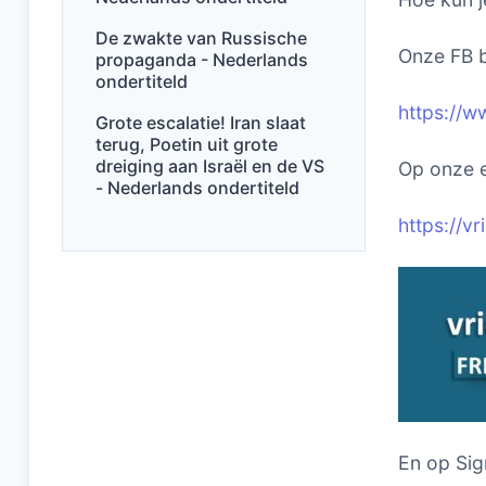
De zwakte van Russische
Onze FB b
propaganda - Nederlands
ondertiteld
https://w
Grote escalatie! Iran slaat
terug, Poetin uit grote
dreiging aan Israël en de VS
Op onze e
- Nederlands ondertiteld
https://v
En op Sig