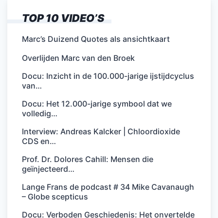
TOP 10 VIDEO’S
Marc’s Duizend Quotes als ansichtkaart
Overlijden Marc van den Broek
Docu: Inzicht in de 100.000-jarige ijstijdcyclus
van…
Docu: Het 12.000-jarige symbool dat we
volledig…
Interview: Andreas Kalcker | Chloordioxide
CDS en…
Prof. Dr. Dolores Cahill: Mensen die
geïnjecteerd…
Lange Frans de podcast # 34 Mike Cavanaugh
– Globe scepticus
Docu: Verboden Geschiedenis: Het onvertelde