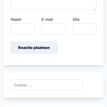
Naam
E-mail
Site
Zoeken
naar: