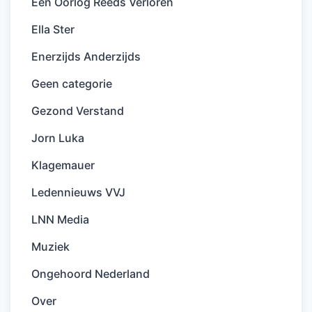
Een Oorlog Reeds Verloren
Ella Ster
Enerzijds Anderzijds
Geen categorie
Gezond Verstand
Jorn Luka
Klagemauer
Ledennieuws VVJ
LNN Media
Muziek
Ongehoord Nederland
Over