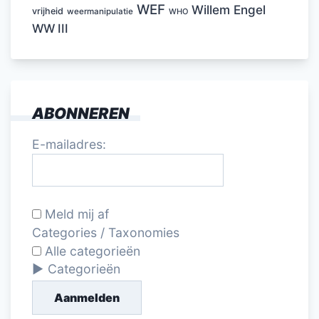
WEF
Willem Engel
vrijheid
weermanipulatie
WHO
WW III
ABONNEREN
E-mailadres:
Meld mij af
Categories / Taxonomies
Alle categorieën
Categorieën
Aanmelden