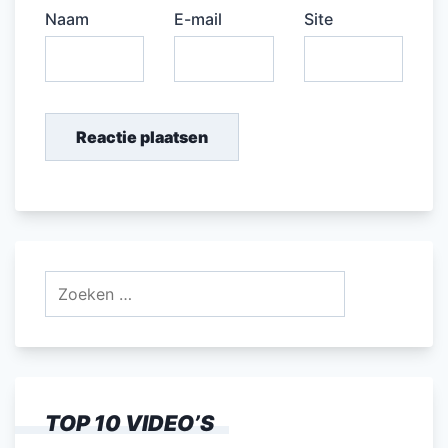
Naam
E-mail
Site
Zoeken
naar:
TOP 10 VIDEO’S