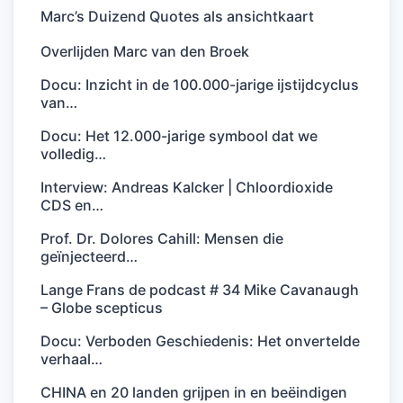
Marc’s Duizend Quotes als ansichtkaart
Overlijden Marc van den Broek
Docu: Inzicht in de 100.000-jarige ijstijdcyclus
van…
Docu: Het 12.000-jarige symbool dat we
volledig…
Interview: Andreas Kalcker | Chloordioxide
CDS en…
Prof. Dr. Dolores Cahill: Mensen die
geïnjecteerd…
Lange Frans de podcast # 34 Mike Cavanaugh
– Globe scepticus
Docu: Verboden Geschiedenis: Het onvertelde
verhaal…
CHINA en 20 landen grijpen in en beëindigen