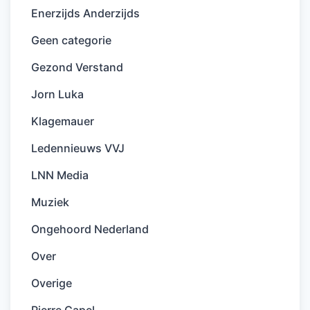
Enerzijds Anderzijds
Geen categorie
Gezond Verstand
Jorn Luka
Klagemauer
Ledennieuws VVJ
LNN Media
Muziek
Ongehoord Nederland
Over
Overige
Pierre Capel