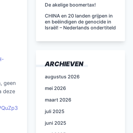
De akelige boomertax!
CHINA en 20 landen grijpen in
en beëindigen de genocide in
Israël! – Nederlands ondertiteld
H-
ARCHIEVEN
augustus 2026
n, geen
mei 2026
a deze
maart 2026
5PQuZp3
juli 2025
juni 2025