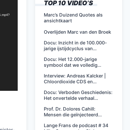
TOP 10 VIDEO’S
Marc’s Duizend Quotes als
G.mp4?
ansichtkaart
Overlijden Marc van den Broek
Docu: Inzicht in de 100.000-
jarige ijstijdcyclus van…
Docu: Het 12.000-jarige
symbool dat we volledig…
Interview: Andreas Kalcker |
Chloordioxide CDS en…
Docu: Verboden Geschiedenis:
Het onvertelde verhaal…
Prof. Dr. Dolores Cahill:
Mensen die geïnjecteerd…
Lange Frans de podcast # 34
nister-