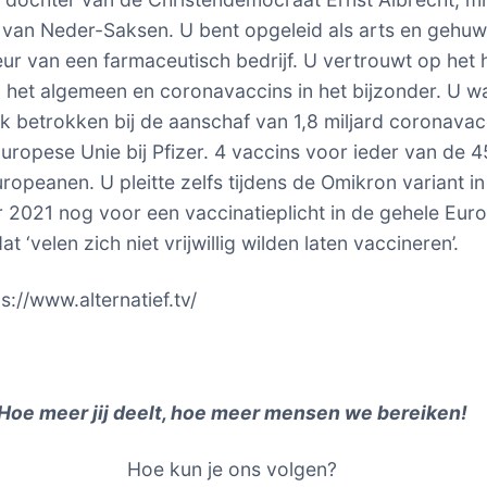
 van Neder-Saksen. U bent opgeleid als arts en gehu
eur van een farmaceutisch bedrijf. U vertrouwt op het h
n het algemeen en coronavaccins in het bijzonder. U w
jk betrokken bij de aanschaf van 1,8 miljard coronavac
uropese Unie bij Pfizer. 4 vaccins voor ieder van de 
uropeanen. U pleitte zelfs tijdens de Omikron variant in
2021 nog voor een vaccinatieplicht in de gehele Eur
t ‘velen zich niet vrijwillig wilden laten vaccineren’.
s://www.alternatief.tv/
Hoe meer jij deelt, hoe meer mensen we bereiken!
Hoe kun je ons volgen?