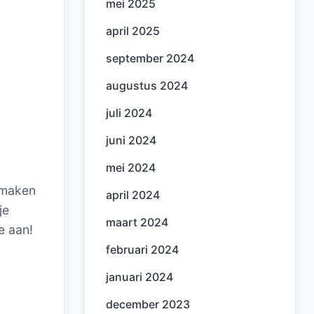
mei 2025
april 2025
september 2024
augustus 2024
juli 2024
juni 2024
mei 2024
itmaken
april 2024
je
maart 2024
e aan!
februari 2024
januari 2024
december 2023