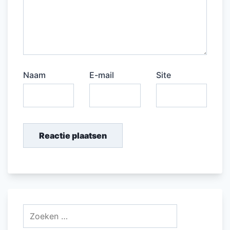
Naam
E-mail
Site
Zoeken
naar: