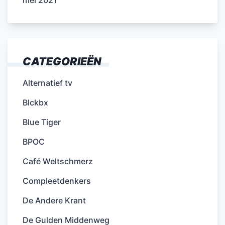
mei 2021
CATEGORIEËN
Alternatief tv
Blckbx
Blue Tiger
BPOC
Café Weltschmerz
Compleetdenkers
De Andere Krant
De Gulden Middenweg