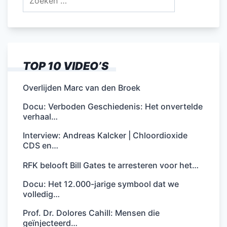
naar:
TOP 10 VIDEO’S
Overlijden Marc van den Broek
Docu: Verboden Geschiedenis: Het onvertelde
verhaal…
Interview: Andreas Kalcker | Chloordioxide
CDS en…
RFK belooft Bill Gates te arresteren voor het…
Docu: Het 12.000-jarige symbool dat we
volledig…
Prof. Dr. Dolores Cahill: Mensen die
geïnjecteerd…