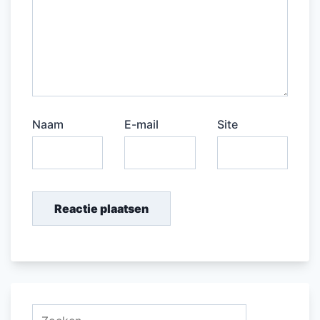
Naam
E-mail
Site
Zoeken