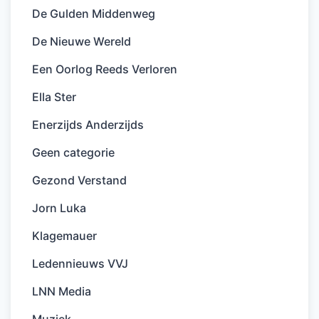
De Gulden Middenweg
De Nieuwe Wereld
Een Oorlog Reeds Verloren
Ella Ster
Enerzijds Anderzijds
Geen categorie
Gezond Verstand
Jorn Luka
Klagemauer
Ledennieuws VVJ
LNN Media
Muziek