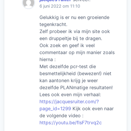
6 juni 2022 om 11:10
Gelukkig is er nu een groeiende
tegenkracht.
Zelf probeer ik via mijn site ook
een druppeltje bij te dragen.
Ook zoek en geef ik veel
commentaar op mijn manier zoals
hierna :
Met dezelfde pcr-test die
besmettelijkheid (bewezen!) niet
kan aantonen krijg je weer
dezelfde PLANmatige resultaten!
Lees ook even mijn verhaal:
https://jacquesruiter.com/?
page_id=1299
Kijk ook even naar
de volgende video :
https://youtu.be/flsF7trvq2c