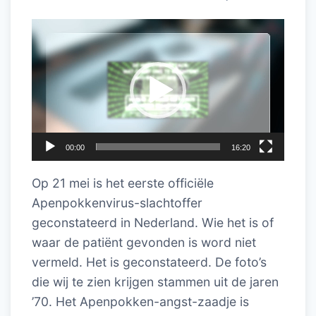
Videospeler
00:00
16:20
Op 21 mei is het eerste officiële
Apenpokkenvirus-slachtoffer
geconstateerd in Nederland. Wie het is of
waar de patiënt gevonden is word niet
vermeld. Het is geconstateerd. De foto’s
die wij te zien krijgen stammen uit de jaren
’70. Het Apenpokken-angst-zaadje is