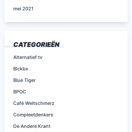
mei 2021
CATEGORIEËN
Alternatief tv
Blckbx
Blue Tiger
BPOC
Café Weltschmerz
Compleetdenkers
De Andere Krant