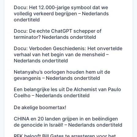
Docu: Het 12.000-jarige symbool dat we
volledig verkeerd begrijpen – Nederlands
ondertiteld
Docu: De echte ChatGPT schepper of
terminator? Nederlands ondertiteld
Docu: Verboden Geschiedenis: Het onvertelde
verhaal van het begin van de mensheid –
Nederlands ondertiteld
Netanyahu’s oorlogen houden hem uit de
gevangenis – Nederlands ondertiteld
Een belangrijke les uit De Alchemist van Paulo
Coelho – Nederlands ondertiteld
De akelige boomertax!
CHINA en 20 landen grijpen in en beëindigen
de genocide in Israël! – Nederlands ondertiteld
RFK belooft Bill Gates te arresteren voor het