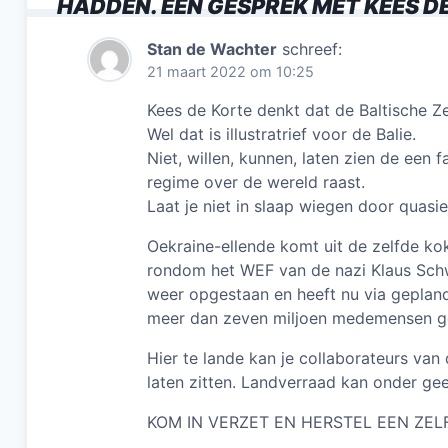
HADDEN. EEN GESPREK MET KEES D
Stan de Wachter
schreef:
21 maart 2022 om 10:25
Kees de Korte denkt dat de Baltische Ze
Wel dat is illustratrief voor de Balie.
Niet, willen, kunnen, laten zien de een
regime over de wereld raast.
Laat je niet in slaap wiegen door quasie
Oekraine-ellende komt uit de zelfde k
rondom het WEF van de nazi Klaus Schwa
weer opgestaan en heeft nu via gepland
meer dan zeven miljoen medemensen 
Hier te lande kan je collaborateurs van
laten zitten. Landverraad kan onder ge
KOM IN VERZET EN HERSTEL EEN ZEL