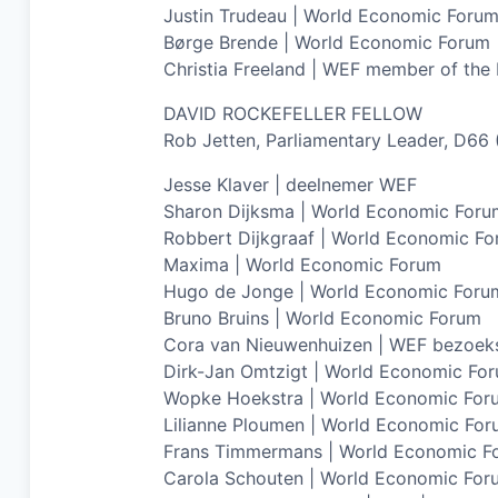
Justin Trudeau | World Economic Foru
Børge Brende | World Economic Forum
Christia Freeland | WEF member of the 
DAVID ROCKEFELLER FELLOW
Rob Jetten, Parliamentary Leader, D66
Jesse Klaver | deelnemer WEF
Sharon Dijksma | World Economic Foru
Robbert Dijkgraaf | World Economic F
Maxima | World Economic Forum
Hugo de Jonge | World Economic Foru
Bruno Bruins | World Economic Forum
Cora van Nieuwenhuizen | WEF bezoek
Dirk-Jan Omtzigt | World Economic For
Wopke Hoekstra | World Economic For
Lilianne Ploumen | World Economic Fo
Frans Timmermans | World Economic F
Carola Schouten | World Economic For