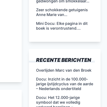
gedwongen om smokkelaar…
Zeer schokkende getuigenis
Anne Marie van…
Mini Docu: Elke pagina in dit
boek is verontrustend.…
RECENTE BERICHTEN
Overlijden Marc van den Broek
Docu: Inzicht in de 100.000-
jarige ijstijdcyclus van de aarde
– Nederlands ondertiteld
Docu: Het 12.000-jarige
symbool dat we volledig