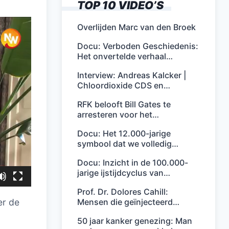
TOP 10 VIDEO’S
Overlijden Marc van den Broek
Docu: Verboden Geschiedenis:
Het onvertelde verhaal…
Interview: Andreas Kalcker |
Chloordioxide CDS en…
RFK belooft Bill Gates te
arresteren voor het…
Docu: Het 12.000-jarige
symbool dat we volledig…
Docu: Inzicht in de 100.000-
jarige ijstijdcyclus van…
Prof. Dr. Dolores Cahill:
Mensen die geïnjecteerd…
er de
50 jaar kanker genezing: Man