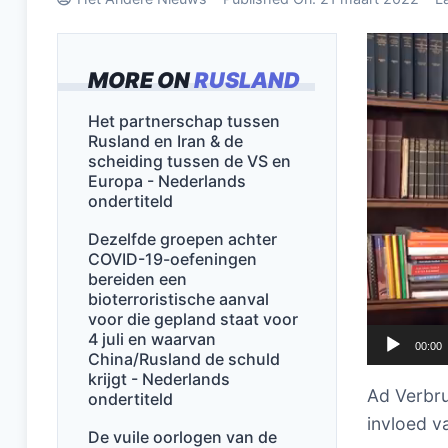
Videospel
MORE ON
RUSLAND
Het partnerschap tussen
Rusland en Iran & de
scheiding tussen de VS en
Europa - Nederlands
ondertiteld
Dezelfde groepen achter
COVID-19-oefeningen
bereiden een
bioterroristische aanval
voor die gepland staat voor
4 juli en waarvan
00:00
China/Rusland de schuld
krijgt - Nederlands
Ad Verbr
ondertiteld
invloed v
De vuile oorlogen van de