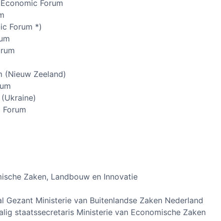
n Economic Forum
um
ic Forum *)
rum
orum
m (Nieuw Zeeland)
rum
 (Ukraine)
c Forum
mische Zaken, Landbouw en Innovatie
 Gezant Ministerie van Buitenlandse Zaken Nederland
lig staatssecretaris Ministerie van Economische Zaken