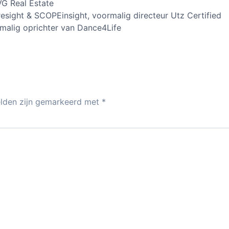
G Real Estate
sight & SCOPEinsight, voormalig directeur Utz Certified
malig oprichter van Dance4Life
elden zijn gemarkeerd met
*