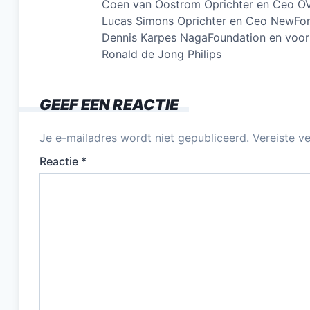
Coen van Oostrom Oprichter en Ceo OV
Lucas Simons Oprichter en Ceo NewFore
Dennis Karpes NagaFoundation en voor
Ronald de Jong Philips
GEEF EEN REACTIE
Je e-mailadres wordt niet gepubliceerd.
Vereiste v
Reactie
*