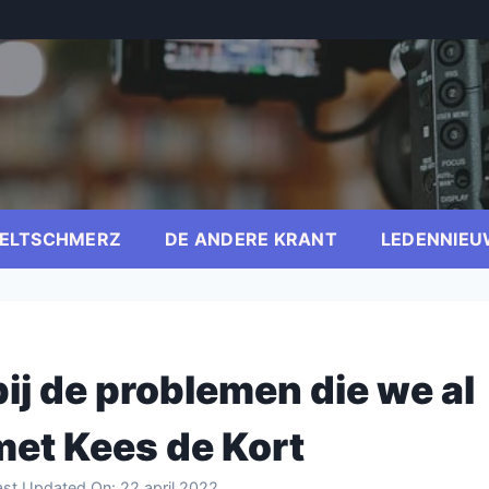
ELTSCHMERZ
DE ANDERE KRANT
LEDENNIEU
ij de problemen die we al
et Kees de Kort
ast Updated On:
22 april 2022