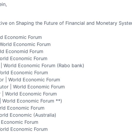
ein,
ive on Shaping the Future of Financial and Monetary Syst
rld Economic Forum
 World Economic Forum
orld Economid Forum
World Economic Forum
 | World Economic Forum (Rabo bank)
 World Economic Forum
or | World Economic Forum
butor | World Economic Forum
r | World Economic Forum
 | World Economic Forum **)
orld Economic Forum
rld Economic (Australia)
ld Economic Forum
World Economic Forum