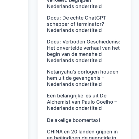
verkeerd begrijpen –
Nederlands ondertiteld
Docu: De echte ChatGPT
schepper of terminator?
Nederlands ondertiteld
Docu: Verboden Geschiedenis:
Het onvertelde verhaal van het
begin van de mensheid –
Nederlands ondertiteld
Netanyahu’s oorlogen houden
hem uit de gevangenis –
Nederlands ondertiteld
Een belangrijke les uit De
Alchemist van Paulo Coelho –
Nederlands ondertiteld
De akelige boomertax!
CHINA en 20 landen grijpen in
en beëindigen de genocide in