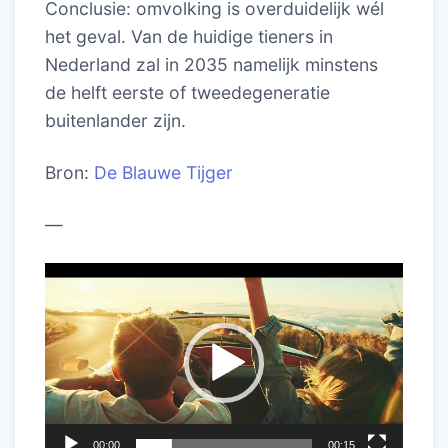
Conclusie: omvolking is overduidelijk wél
het geval. Van de huidige tieners in
Nederland zal in 2035 namelijk minstens
de helft eerste of tweedegeneratie
buitenlander zijn.
Bron:
De Blauwe Tijger
—
Videospeler
00:00
00:15