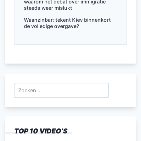
waarom het debat over immigratie
steeds weer mislukt
Waanzinbar: tekent Kiev binnenkort
de volledige overgave?
Zoeken
naar:
TOP 10 VIDEO’S