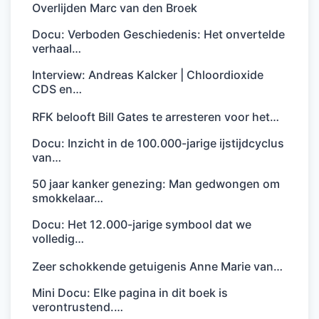
Overlijden Marc van den Broek
Docu: Verboden Geschiedenis: Het onvertelde
verhaal…
Interview: Andreas Kalcker | Chloordioxide
CDS en…
RFK belooft Bill Gates te arresteren voor het…
Docu: Inzicht in de 100.000-jarige ijstijdcyclus
van…
50 jaar kanker genezing: Man gedwongen om
smokkelaar…
Docu: Het 12.000-jarige symbool dat we
volledig…
Zeer schokkende getuigenis Anne Marie van…
Mini Docu: Elke pagina in dit boek is
verontrustend.…