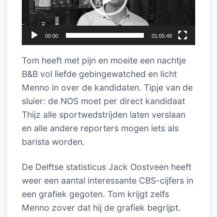
00:00
01:05:49
Tom heeft met pijn en moeite een nachtje
B&B vol liefde gebingewatched en licht
Menno in over de kandidaten. Tipje van de
sluier: de NOS moet per direct kandidaat
Thijz alle sportwedstrijden laten verslaan
en alle andere reporters mogen iets als
barista worden.
De Delftse statisticus Jack Oostveen heeft
weer een aantal interessante CBS-cijfers in
een grafiek gegoten. Tom krijgt zelfs
Menno zover dat hij de grafiek begrijpt.