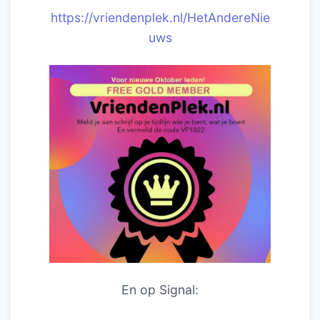
https://vriendenplek.nl/HetAndereNie
uws
En op Signal: