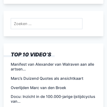
Zoeken
naar:
TOP 10 VIDEO’S
Manifest van Alexander van Walraven aan alle
artsen…
Marc’s Duizend Quotes als ansichtkaart
Overlijden Marc van den Broek
Docu: Inzicht in de 100.000-jarige ijstijdcyclus
van…