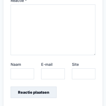
Reactie
*
Naam
E-mail
Site