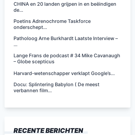
CHINA en 20 landen grijpen in en beëindigen
de…
Poetins Adrenochrome Taskforce
onderschept…
Patholoog Arne Burkhardt Laatste Interview –
…
Lange Frans de podcast # 34 Mike Cavanaugh
– Globe scepticus
Harvard-wetenschapper verklapt Google’s…
Docu: Splintering Babylon ( De meest
verbannen film…
RECENTE BERICHTEN