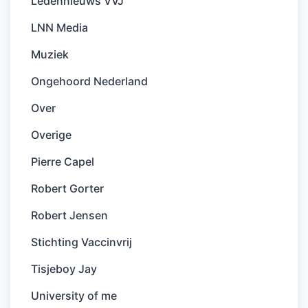
Ledennieuws VVJ
LNN Media
Muziek
Ongehoord Nederland
Over
Overige
Pierre Capel
Robert Gorter
Robert Jensen
Stichting Vaccinvrij
Tisjeboy Jay
University of me