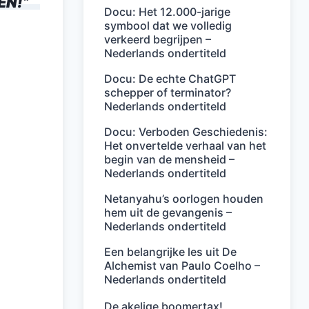
EN!
”
Docu: Het 12.000-jarige
symbool dat we volledig
verkeerd begrijpen –
Nederlands ondertiteld
Docu: De echte ChatGPT
schepper of terminator?
Nederlands ondertiteld
Docu: Verboden Geschiedenis:
Het onvertelde verhaal van het
begin van de mensheid –
Nederlands ondertiteld
Netanyahu’s oorlogen houden
hem uit de gevangenis –
Nederlands ondertiteld
Een belangrijke les uit De
Alchemist van Paulo Coelho –
Nederlands ondertiteld
De akelige boomertax!