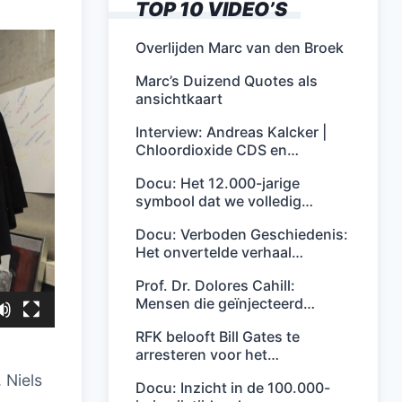
TOP 10 VIDEO’S
Overlijden Marc van den Broek
Marc’s Duizend Quotes als
ansichtkaart
Interview: Andreas Kalcker |
Chloordioxide CDS en…
Docu: Het 12.000-jarige
symbool dat we volledig…
Docu: Verboden Geschiedenis:
Het onvertelde verhaal…
Prof. Dr. Dolores Cahill:
Mensen die geïnjecteerd…
RFK belooft Bill Gates te
arresteren voor het…
n
 Niels
Docu: Inzicht in de 100.000-