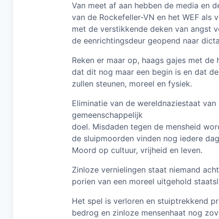
Van meet af aan hebben de media en de 
van de Rockefeller-VN en het WEF als v
met de verstikkende deken van angst vo
de eenrichtingsdeur geopend naar dicta
Reken er maar op, haags gajes met de h
dat dit nog maar een begin is en dat d
zullen steunen, moreel en fysiek.
Eliminatie van de wereldnaziestaat van 
gemeenschappelijk
doel. Misdaden tegen de mensheid word
de sluipmoorden vinden nog iedere dag p
Moord op cultuur, vrijheid en leven.
Zinloze vernielingen staat niemand acht
porien van een moreel uitgehold staats
Het spel is verloren en stuiptrekkend p
bedrog en zinloze mensenhaat nog zove