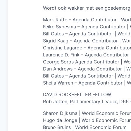
Wordt ook wakker met een goedemorge
Mark Rutte – Agenda Contributor | Wo
Feike Sybesma – Agenda Contributor |
Bill Gates – Agenda Contributor | Wor
Sigrid Kaag – Agenda Contributor | Wo
Christine Lagarde – Agenda Contributo
Laurence D. Fink – Agenda Contributor
George Soros Agenda Contributor | W
Dan Andrews – Agenda Contributor | Wo
Bill Gates – Agenda Contributor | Wor
Sheila Warren – Agenda Contributor | 
DAVID ROCKEFELLER FELLOW
Rob Jetten, Parliamentary Leader, D66
Sharon Dijksma | World Economic Foru
Hugo de Jonge | World Economic Foru
Bruno Bruins | World Economic Forum