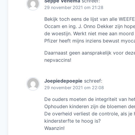
Seppe Venema
schreef:
29 november 2021 om 21:28
Bekijk toch eens de lijst van alle WEE
Occam en ing. J. Onno Dekker zijn hope
de woestijn. Werkt niet mee aan moord
Pfizer heeft mijns inziens bewust myoca
Daarnaast geen aansprakelijk voor dez
nepvaccins!
Joepiedepoepie
schreef:
29 november 2021 om 22:08
De ouders moeten de integriteit van he
Ophouden kinderen zijn de bloemen der 
De overheid verliest de controle, als 
kindersterfte te hoog is?
Waanzin!