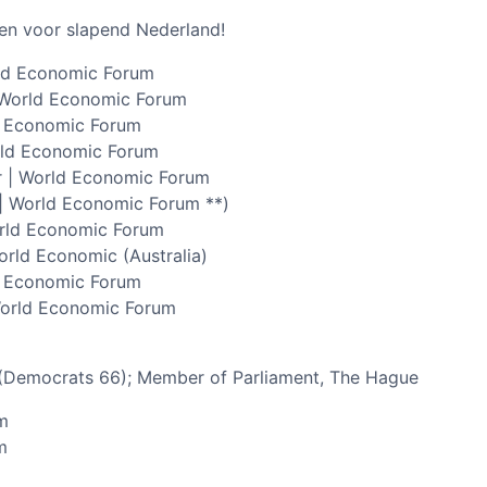
n voor slapend Nederland!
rld Economic Forum
 World Economic Forum
ld Economic Forum
rld Economic Forum
r | World Economic Forum
 | World Economic Forum **)
orld Economic Forum
rld Economic (Australia)
ld Economic Forum
World Economic Forum
 (Democrats 66); Member of Parliament, The Hague
m
m