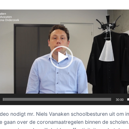
er
30:00
ideo nodigt mr. Niels Vanaken schoolbesturen uit om i
e gaan over de coronamaatregelen binnen de scholen.