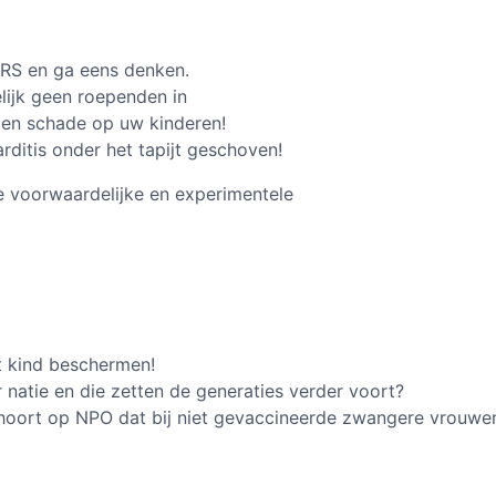
FERS en ga eens denken.
lijk geen roependen in
 en schade op uw kinderen!
rditis onder het tapijt geschoven!
e voorwaardelijke en experimentele
t kind beschermen!
natie en die zetten de generaties verder voort?
je hoort op NPO dat bij niet gevaccineerde zwangere vrouwe