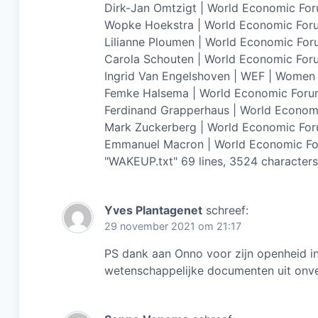
Dirk-Jan Omtzigt | World Economic Fo
Wopke Hoekstra | World Economic For
Lilianne Ploumen | World Economic Fo
Carola Schouten | World Economic For
Ingrid Van Engelshoven | WEF | Wome
Femke Halsema | World Economic For
Ferdinand Grapperhaus | World Econom
Mark Zuckerberg | World Economic Fo
Emmanuel Macron | World Economic F
"WAKEUP.txt" 69 lines, 3524 characters
Yves Plantagenet
schreef:
29 november 2021 om 21:17
PS dank aan Onno voor zijn openheid in
wetenschappelijke documenten uit onv