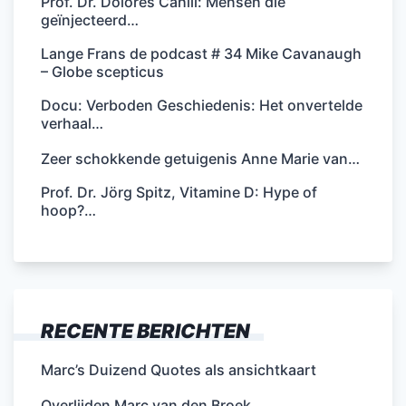
Prof. Dr. Dolores Cahill: Mensen die
geïnjecteerd…
Lange Frans de podcast # 34 Mike Cavanaugh
– Globe scepticus
Docu: Verboden Geschiedenis: Het onvertelde
verhaal…
Zeer schokkende getuigenis Anne Marie van…
Prof. Dr. Jörg Spitz, Vitamine D: Hype of
hoop?…
RECENTE BERICHTEN
Marc’s Duizend Quotes als ansichtkaart
Overlijden Marc van den Broek