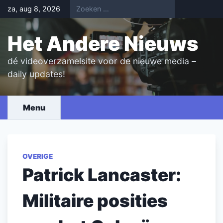
Skip
za, aug 8, 2026
to
content
Het Andere Nieuws
dé videoverzamelsite voor de nieuwe media –
daily updates!
Menu
OVERIGE
Patrick Lancaster:
Militaire posities