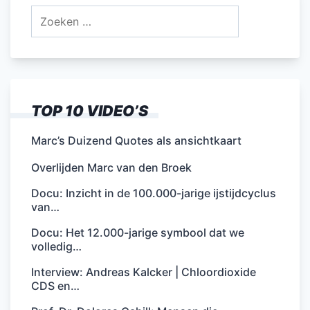
Zoeken
naar:
TOP 10 VIDEO’S
Marc’s Duizend Quotes als ansichtkaart
Overlijden Marc van den Broek
Docu: Inzicht in de 100.000-jarige ijstijdcyclus
van…
Docu: Het 12.000-jarige symbool dat we
volledig…
Interview: Andreas Kalcker | Chloordioxide
CDS en…