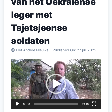
van het Oekraïense
leger met
Tsjetsjeense
soldaten
Het Andere Nieuws
Published On:
27 juli 2022
Videospeler
00:00
19:10