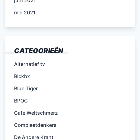
juni 2021
mei 2021
CATEGORIEËN
Alternatief tv
Blckbx
Blue Tiger
BPOC
Café Weltschmerz
Compleetdenkers
De Andere Krant