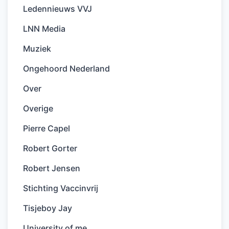
Ledennieuws VVJ
LNN Media
Muziek
Ongehoord Nederland
Over
Overige
Pierre Capel
Robert Gorter
Robert Jensen
Stichting Vaccinvrij
Tisjeboy Jay
University of me