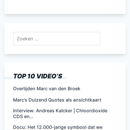
Zoeken
naar:
TOP 10 VIDEO’S
Overlijden Marc van den Broek
Marc’s Duizend Quotes als ansichtkaart
Interview: Andreas Kalcker | Chloordioxide
CDS en…
Docu: Het 12.000-jarige symbool dat we