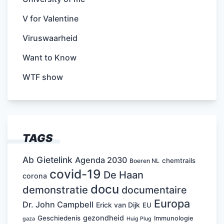
V for Valentine
Viruswaarheid
Want to Know
WTF show
TAGS
Ab Gietelink
Agenda 2030
chemtrails
Boeren NL
covid-19
De Haan
corona
docu
demonstratie
documentaire
Europa
Dr. John Campbell
Erick van Dijk
EU
gezondheid
Geschiedenis
Immunologie
Huig Plug
gaza