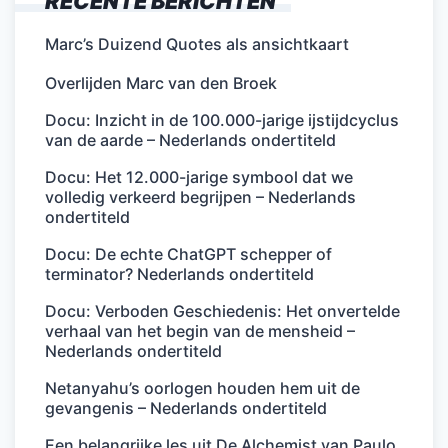
RECENTE BERICHTEN
Marc’s Duizend Quotes als ansichtkaart
Overlijden Marc van den Broek
Docu: Inzicht in de 100.000-jarige ijstijdcyclus
van de aarde – Nederlands ondertiteld
Docu: Het 12.000-jarige symbool dat we
volledig verkeerd begrijpen – Nederlands
ondertiteld
Docu: De echte ChatGPT schepper of
terminator? Nederlands ondertiteld
Docu: Verboden Geschiedenis: Het onvertelde
verhaal van het begin van de mensheid –
Nederlands ondertiteld
Netanyahu’s oorlogen houden hem uit de
gevangenis – Nederlands ondertiteld
Een belangrijke les uit De Alchemist van Paulo