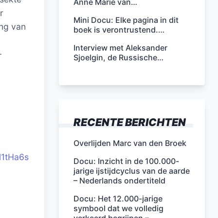
Anne Marie van…
r
Mini Docu: Elke pagina in dit
ing van
boek is verontrustend.…
Interview met Aleksander
-
Sjoelgin, de Russische…
RECENTE BERICHTEN
Overlijden Marc van den Broek
l1tHa6s
Docu: Inzicht in de 100.000-
jarige ijstijdcyclus van de aarde
– Nederlands ondertiteld
Docu: Het 12.000-jarige
symbool dat we volledig