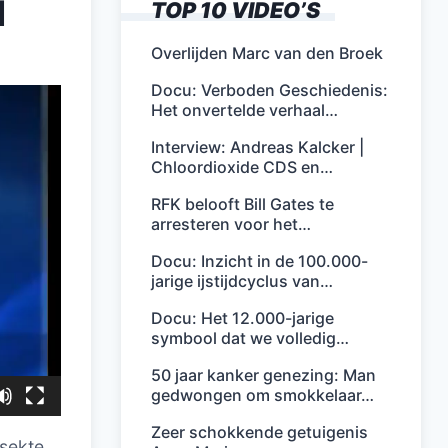
d
TOP 10 VIDEO’S
Overlijden Marc van den Broek
Docu: Verboden Geschiedenis:
Het onvertelde verhaal…
Interview: Andreas Kalcker |
Chloordioxide CDS en…
RFK belooft Bill Gates te
arresteren voor het…
Docu: Inzicht in de 100.000-
jarige ijstijdcyclus van…
Docu: Het 12.000-jarige
symbool dat we volledig…
50 jaar kanker genezing: Man
gedwongen om smokkelaar…
Zeer schokkende getuigenis
 sekte