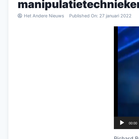
manipulatietechnieken
Het Andere Nieuws
Published On:
27 januari 2022
Videospel
00:00
Richard B