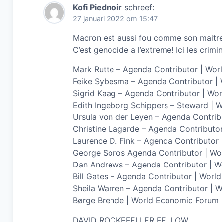
Kofi Piednoir
schreef:
27 januari 2022 om 15:47
Macron est aussi fou comme son maitres.
C’est genocide a l’extreme! Ici les crimin
Mark Rutte – Agenda Contributor | Wo
Feike Sybesma – Agenda Contributor |
Sigrid Kaag – Agenda Contributor | Wo
Edith Ingeborg Schippers – Steward |
Ursula von der Leyen – Agenda Contri
Christine Lagarde – Agenda Contributo
Laurence D. Fink – Agenda Contributor
George Soros Agenda Contributor | W
Dan Andrews – Agenda Contributor | Wo
Bill Gates – Agenda Contributor | Wor
Sheila Warren – Agenda Contributor | 
Børge Brende | World Economic Forum
DAVID ROCKEFELLER FELLOW