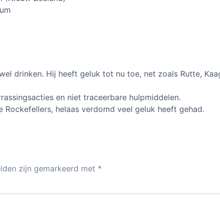
rum
el drinken. Hij heeft geluk tot nu toe, net zoals Rutte, Kaa
rrassingsacties en niet traceerbare hulpmiddelen.
de Rockefellers, helaas verdomd veel geluk heeft gehad.
elden zijn gemarkeerd met
*