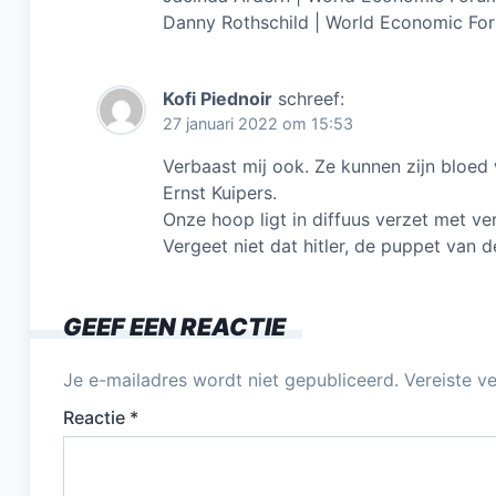
Danny Rothschild | World Economic Fo
Kofi Piednoir
schreef:
27 januari 2022 om 15:53
Verbaast mij ook. Ze kunnen zijn bloed w
Ernst Kuipers.
Onze hoop ligt in diffuus verzet met ve
Vergeet niet dat hitler, de puppet van 
GEEF EEN REACTIE
Je e-mailadres wordt niet gepubliceerd.
Vereiste v
Reactie
*