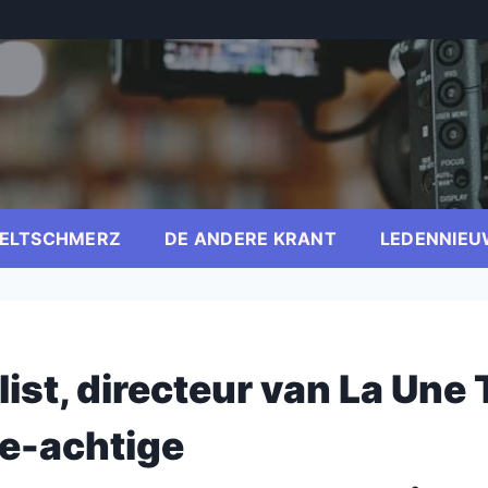
ELTSCHMERZ
DE ANDERE KRANT
LEDENNIEU
list, directeur van La Une 
te-achtige