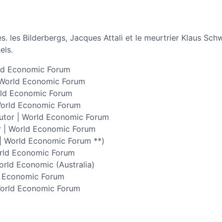
 les Bilderbergs, Jacques Attali et le meurtrier Klaus Sch
els.
rld Economic Forum
 World Economic Forum
rld Economic Forum
 World Economic Forum
butor | World Economic Forum
r | World Economic Forum
 | World Economic Forum **)
orld Economic Forum
rld Economic (Australia)
ld Economic Forum
World Economic Forum