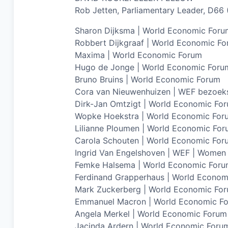
Rob Jetten, Parliamentary Leader, D66
Sharon Dijksma | World Economic Foru
Robbert Dijkgraaf | World Economic F
Maxima | World Economic Forum
Hugo de Jonge | World Economic Foru
Bruno Bruins | World Economic Forum
Cora van Nieuwenhuizen | WEF bezoek
Dirk-Jan Omtzigt | World Economic For
Wopke Hoekstra | World Economic For
Lilianne Ploumen | World Economic Fo
Carola Schouten | World Economic For
Ingrid Van Engelshoven | WEF | Wome
Femke Halsema | World Economic For
Ferdinand Grapperhaus | World Econom
Mark Zuckerberg | World Economic Fo
Emmanuel Macron | World Economic F
Angela Merkel | World Economic Forum
Jacinda Ardern | World Economic Foru