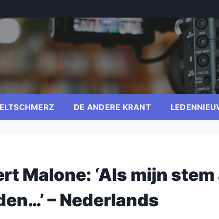
ELTSCHMERZ
DE ANDERE KRANT
LEDENNIEU
rt Malone: ‘Als mijn stem 
den…’ – Nederlands