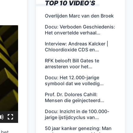
TOP 10 VIDEO’S
Overlijden Marc van den Broek
Docu: Verboden Geschiedenis:
Het onvertelde verhaal…
Interview: Andreas Kalcker |
Chloordioxide CDS en…
RFK belooft Bill Gates te
arresteren voor het…
Docu: Het 12.000-jarige
symbool dat we volledig…
Prof. Dr. Dolores Cahill:
Mensen die geïnjecteerd…
Docu: Inzicht in de 100.000-
jarige ijstijdcyclus van…
50 jaar kanker genezing: Man
 het