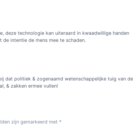
gie, deze technologie kan uiteraard in kwaadwillige handen
t de intentie de mens mee te schaden.
bij dat politiek & zogenaamd wetenschappelijke tuig van d
al, & zakken ermee vullen!
elden zijn gemarkeerd met
*