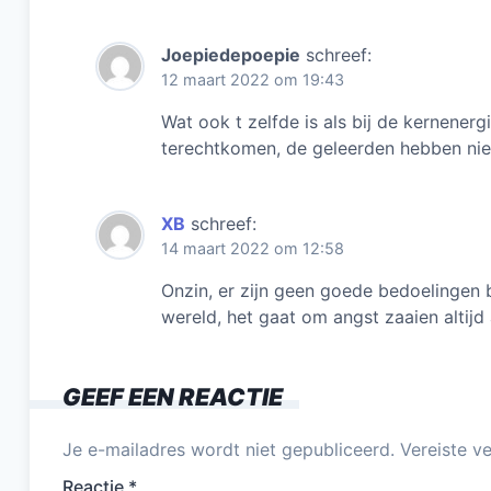
Joepiedepoepie
schreef:
12 maart 2022 om 19:43
Wat ook t zelfde is als bij de kernener
terechtkomen, de geleerden hebben nie
XB
schreef:
14 maart 2022 om 12:58
Onzin, er zijn geen goede bedoelingen 
wereld, het gaat om angst zaaien altijd 
GEEF EEN REACTIE
Je e-mailadres wordt niet gepubliceerd.
Vereiste v
Reactie
*