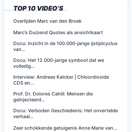
TOP 10 VIDEO’S
Overlijden Marc van den Broek
Marc’s Duizend Quotes als ansichtkaart
Docu: Inzicht in de 100.000-jarige ijstijdcyclus
van…
Docu: Het 12.000-jarige symbool dat we
volledig…
Interview: Andreas Kalcker | Chloordioxide
CDS en…
Prof. Dr. Dolores Cahill: Mensen die
geïnjecteerd…
Docu: Verboden Geschiedenis: Het onvertelde
verhaal…
Zeer schokkende getuigenis Anne Marie van…