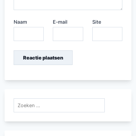
Naam
E-mail
Site
Zoeken
naar: