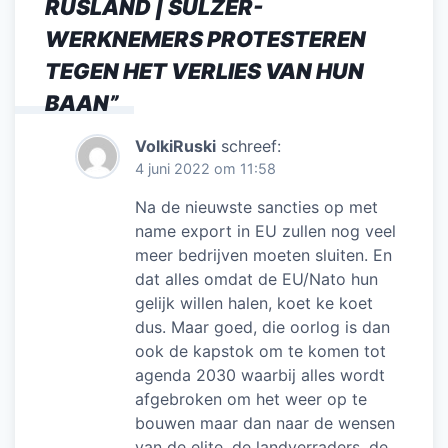
RUSLAND | SULZER-
WERKNEMERS PROTESTEREN
TEGEN HET VERLIES VAN HUN
BAAN
”
VolkiRuski
schreef:
4 juni 2022 om 11:58
Na de nieuwste sancties op met
name export in EU zullen nog veel
meer bedrijven moeten sluiten. En
dat alles omdat de EU/Nato hun
gelijk willen halen, koet ke koet
dus. Maar goed, die oorlog is dan
ook de kapstok om te komen tot
agenda 2030 waarbij alles wordt
afgebroken om het weer op te
bouwen maar dan naar de wensen
van de elite, de landverraders, de