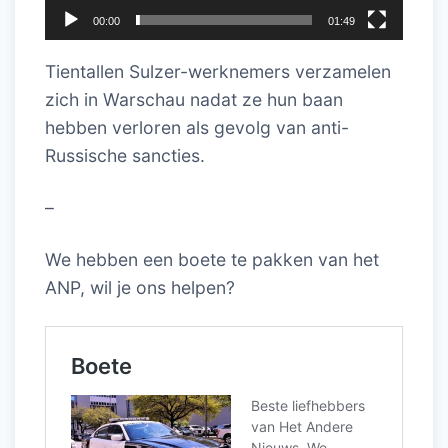
00:00
01:49
Tientallen Sulzer-werknemers verzamelen
zich in Warschau nadat ze hun baan
hebben verloren als gevolg van anti-
Russische sancties.
–
We hebben een boete te pakken van het
ANP, wil je ons helpen?