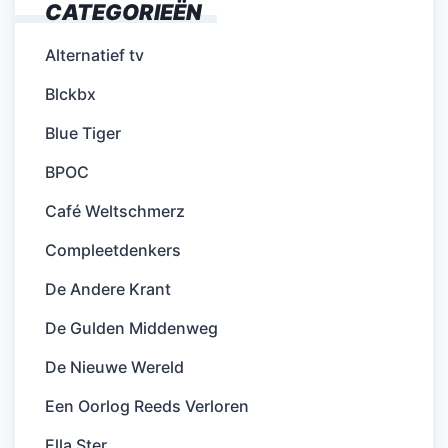
CATEGORIEËN
Alternatief tv
Blckbx
Blue Tiger
BPOC
Café Weltschmerz
Compleetdenkers
De Andere Krant
De Gulden Middenweg
De Nieuwe Wereld
Een Oorlog Reeds Verloren
Ella Ster